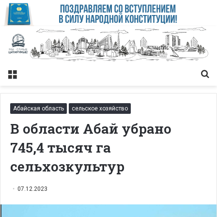
Меню
Із
Абайская область
сельское хозяйство
В области Абай убрано
745,4 тысяч га
сельхозкультур
07.12.2023