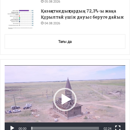
05.08.2026
Қазақстандықтардың 72,3%-ы жаңа
Құрылтай үшін дауыс беруге дайын
04.08.2026
Тағы да
Video
Player
00:00
02:24