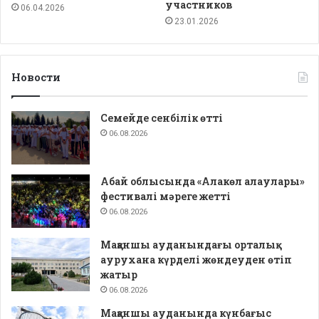
участников
06.04.2026
23.01.2026
Новости
Семейде сенбілік өтті
06.08.2026
Абай облысында «Алакөл алаулары»
фестивалі мәреге жетті
06.08.2026
Мақаншы ауданындағы орталық
аурухана күрделі жөндеуден өтіп
жатыр
06.08.2026
Мақаншы ауданында күнбағыс