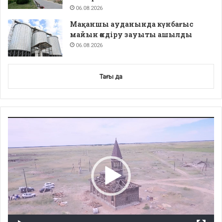
06.08.2026
Мақаншы ауданында күнбағыс
майын өндіру зауыты ашылды
06.08.2026
Тағы да
Video
Player