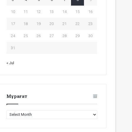
10
11
12
13
14
15
16
17
18
19
20
21
22
23
24
25
26
27
28
29
30
31
« Jul
Мұрағат
Мұрағат