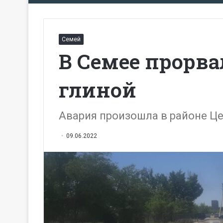
Семей
В Семее прорва
глиной
Авария произошла в районе Ц
09.06.2022