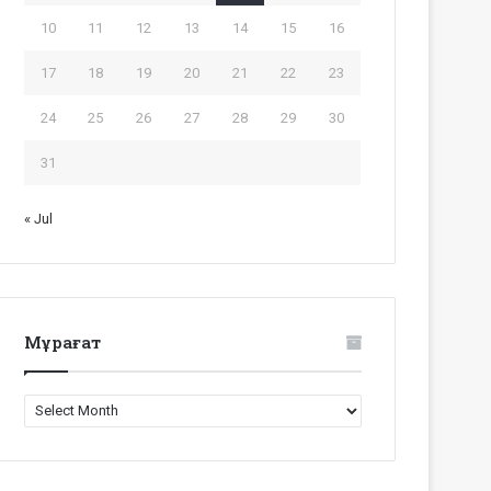
10
11
12
13
14
15
16
17
18
19
20
21
22
23
24
25
26
27
28
29
30
31
« Jul
Мұрағат
Мұрағат