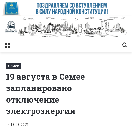
Меню
Із
Семей
19 августа в Семее
запланировано
отключение
электроэнергии
18.08.2021