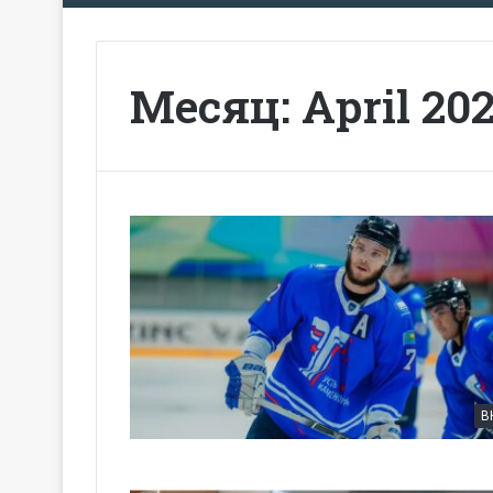
Месяц:
April 20
В