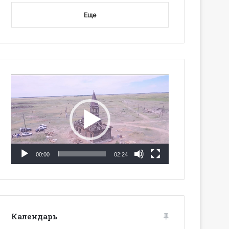
Еще
Видеоплеер
00:00
02:24
Календарь