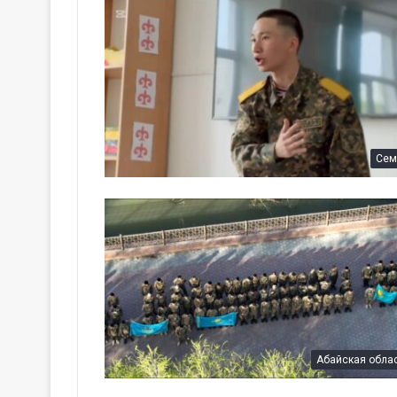
Сем
Абайская обла