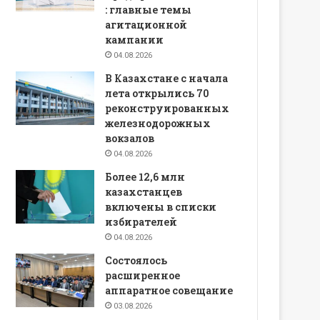
: главные темы
агитационной
кампании
04.08.2026
В Казахстане с начала
лета открылись 70
реконструированных
железнодорожных
вокзалов
04.08.2026
Более 12,6 млн
казахстанцев
включены в списки
избирателей
04.08.2026
Состоялось
расширенное
аппаратное совещание
03.08.2026