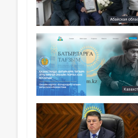
Абайская обла
Казахс