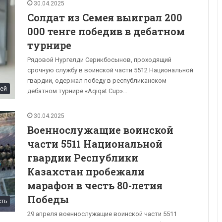
30.04.2025
Солдат из Семея выиграл 200
000 тенге победив в дебатном
турнире
Рядовой Нургелди Серикбосынов, проходящий
срочную службу в воинской части 5512 Национальной
гвардии, одержал победу в республиканском
ей
дебатном турнире «Aqiqat Cup»…
30.04.2025
Военнослужащие воинской
части 5511 Национальной
гвардии Республики
Казахстан пробежали
марафон в честь 80-летия
Победы
сть
29 апреля военнослужащие воинской части 5511