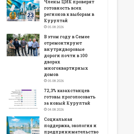
Члены ЦИК проверят
готовность всех
регионов к выборам в
Курултай
05.08.2026
В этом году в Семее
отремонтируют
внутридворовые
дороги почти в 100
дворах
многоквартирных
домов
05.08.2026
72,3% казахстанцев
готовы проголосовать
за новый Курултай
04.08.2026
Социальная
поддержка, экология и
предпринимательство