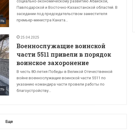
социально-экономическому развитию Абайской,
Павлодарской и Восточно-Казахстанской областей. В
заседании под председательством заместителя
премьер-министра Каната…
сть
25.04.2025
Военнослужащие воинской
части 5511 привели в порядок
воинское захоронение
В честь 80-летия Победы в Великой Отечественной
войне военнослужащие воинской части 5511 по
указанию командира части провели работы по
сть
благоустройству…
Еще