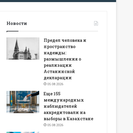
Новости
Предел человека и
пространство
надежды:
размышления о
реализации
Астанинской
декларации
05.08.2026
Еще 155
международных
наблюдателей
аккредитовали на
выборы в Казахстане
05.08.2026