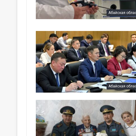
Абайская обла
Абайская обла