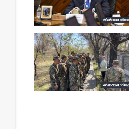
Абайская обла
Абайская обла