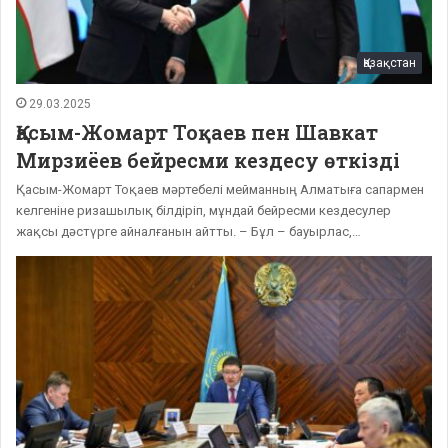
Қазақстан
29.03.2025
Қасым-Жомарт Тоқаев пен Шавкат
Мирзиёев бейресми кездесу өткізді
Қасым-Жомарт Тоқаев мәртебелі мейманның Алматыға сапармен
келгеніне ризашылық білдіріп, мұндай бейресми кездесулер
жақсы дәстүрге айналғанын айтты. – Бұл – бауырлас,…