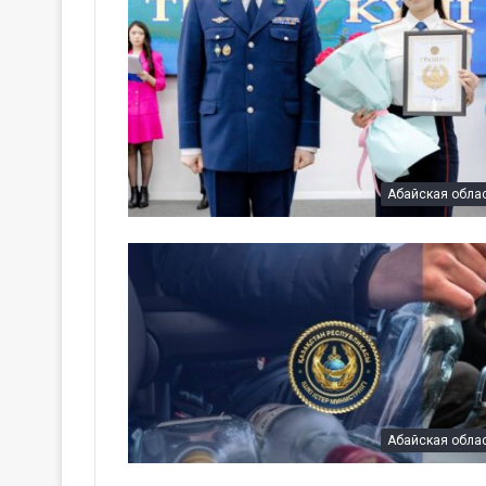
Абайская обла
Абайская обла