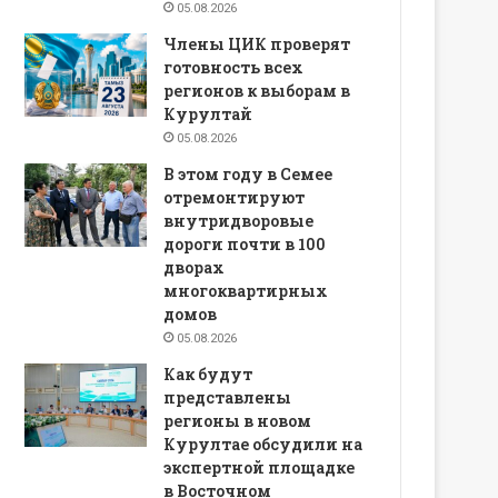
05.08.2026
Члены ЦИК проверят
готовность всех
регионов к выборам в
Курултай
05.08.2026
В этом году в Семее
отремонтируют
внутридворовые
дороги почти в 100
дворах
многоквартирных
домов
05.08.2026
Как будут
представлены
регионы в новом
Курултае обсудили на
экспертной площадке
в Восточном