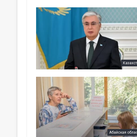
Казахс
Абайская обла