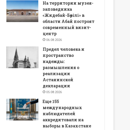
На территории музея-
заповедника
«Жидебай-Бөрілі» в
области Абай построят
современный визит-
центр
06.08.2026
Предел человека и
пространство
надежды:
размышления о
реализации
Астанинской
декларации
05.08.2026
Еще 155
международных
наблюдателей
аккредитовали на
выборы в Казахстане