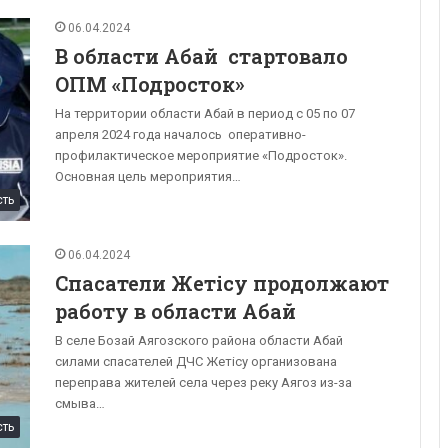
06.04.2024
В области Абай стартовало
ОПМ «Подросток»
На территории области Абай в период с 05 по 07
апреля 2024 года началось оперативно-
профилактическое мероприятие «Подросток».
Основная цель мероприятия…
сть
06.04.2024
Спасатели Жетісу продолжают
работу в области Абай
В селе Бозай Аягозского района области Абай
силами спасателей ДЧС Жетісу организована
переправа жителей села через реку Аягоз из-за
смыва…
сть