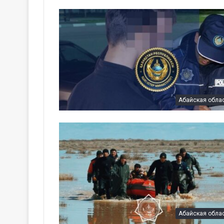
Абайская обла
Абайская обла