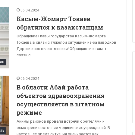
06.04.2024
Касым-Жомарт Токаев
обратился к казахстанцам
Обращение Главы государства Касым-Жомарта
Токаева в связи с тяжелой ситуацией из-за паводков
Дорогие соотечественники! Обращаюсь к вам в
связи с…
тан
06.04.2024
В области Абай работа
объектов здравоохранения
осуществляется в штатном
режиме
Акимы районов провели встречи с жителями и
осмотрели состояние медицинских учреждений. В
сть
настоящее время ситуация оценивается как