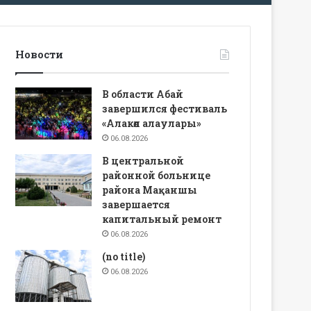
Новости
В области Абай
завершился фестиваль
«Алакөл алаулары»
06.08.2026
В центральной
районной больнице
района Мақаншы
завершается
капитальный ремонт
06.08.2026
(no title)
06.08.2026