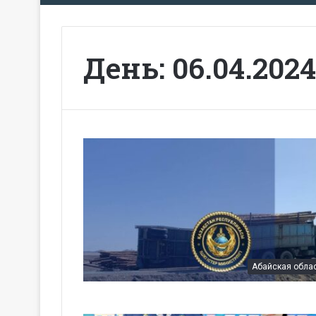
День:
06.04.2024
Абайская обла