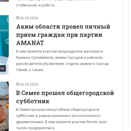
стабильная, и работа…
06.04.2024
Аким области провел личный
прием граждан при партии
AMANAT
В нем приняли участие председатель маслихата
Куаныш Сулейменов, акимы городов и районов,
руководители управлений, отделы акимата города
сть
Семей, а также…
06.04.2024
В Семее прошел общегородской
субботник
В Семее прошел масштабный общегородской
субботник в рамках весеннего экологического
двухмесячника. В нем приняли участие более трех
тысяч предприятий и…