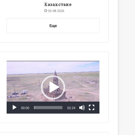
Казахстане
05.08.2026
Еще
Видеоплеер
00:00
02:24