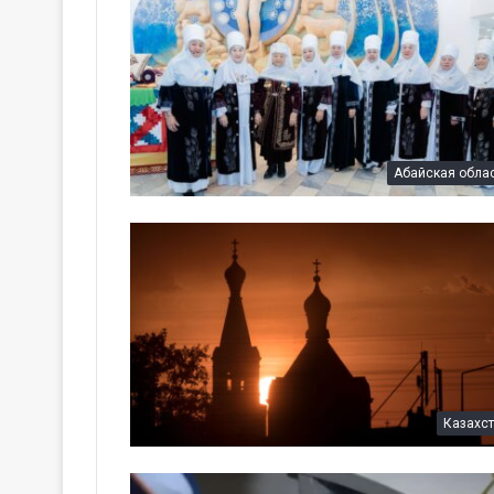
Абайская обла
Казахс