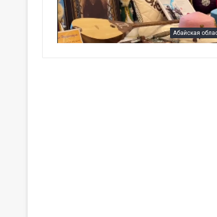
Абайская обла