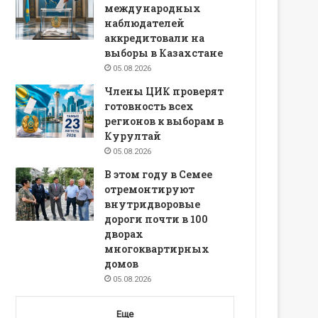
международных
наблюдателей
аккредитовали на
выборы в Казахстане
05.08.2026
Члены ЦИК проверят
готовность всех
регионов к выборам в
Курултай
05.08.2026
В этом году в Семее
отремонтируют
внутридворовые
дороги почти в 100
дворах
многоквартирных
домов
05.08.2026
Еще