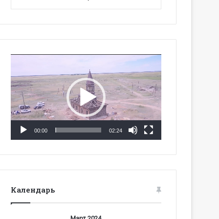
Видеоплеер
00:00
02:24
Календарь
Март 2024