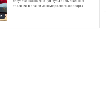
приуроченное ко Дню культуры и национальных
традиций. В здании международного аэропорта…
сть