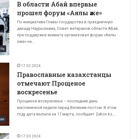
В области Абай впервые
прошел форум «Аялы әже»
По инициативе Главы государства в праздничную
декаду Наурызнама, Совет ветеранов области АБай,
при поддержке акимата организовал форум «Аялы
әже» на…
сть
17.03.2024
Православные казахстанцы
отмечают Прощеное
воскресенье
Прощеное воскресенье – последний день
масленичной недели перед Великим постом. В этом
году дата выпала на 17 марта, сообщает Zakon.kz.…
тан
17.03.2024