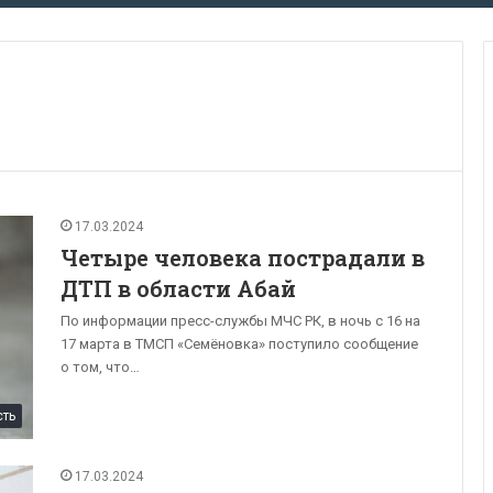
17.03.2024
Четыре человека пострадали в
ДТП в области Абай
По информации пресс-службы МЧС РК, в ночь с 16 на
17 марта в ТМСП «Семёновка» поступило сообщение
о том, что…
сть
17.03.2024