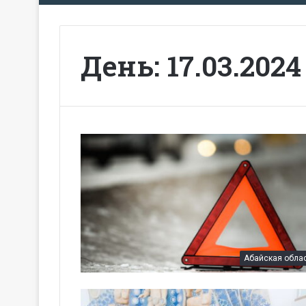
День:
17.03.2024
Абайская обла