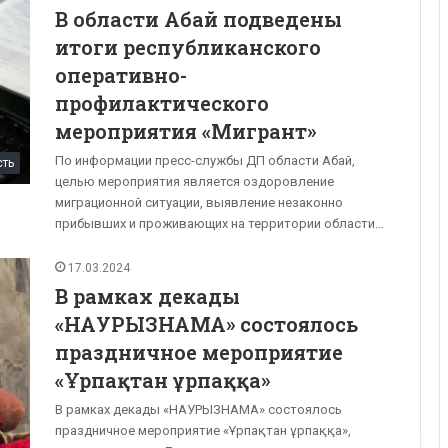
В области Абай подведены
итоги республиканского
оперативно-
профилактического
мероприятия «Мигрант»
По информации пресс-службы ДП области Абай,
сть
целью мероприятия является оздоровление
миграционной ситуации, выявление незаконно
прибывших и проживающих на территории области…
17.03.2024
В рамках декады
«НАУРЫЗНАМА» состоялось
праздничное мероприятие
«Ұрпақтан ұрпаққа»
В рамках декады «НАУРЫЗНАМА» состоялось
праздничное мероприятие «Ұрпақтан ұрпаққа»,