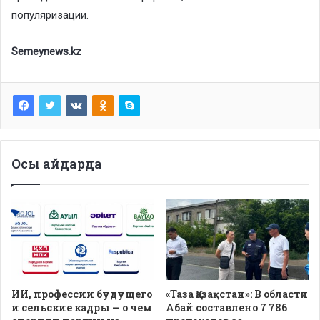
популяризации.
Semeynews.kz
Осы айдарда
ИИ, профессии будущего
«Таза Қазақстан»: В области
и сельские кадры — о чем
Абай составлено 7 786