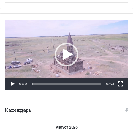
Видеоплеер
00:00
02:24
Календарь
Август 2026