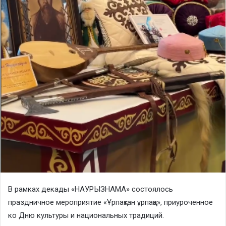
В рамках декады «НАУРЫЗНАМА» состоялось
праздничное мероприятие «Ұрпақтан ұрпаққа», приуроченное
ко Дню культуры и национальных традиций.