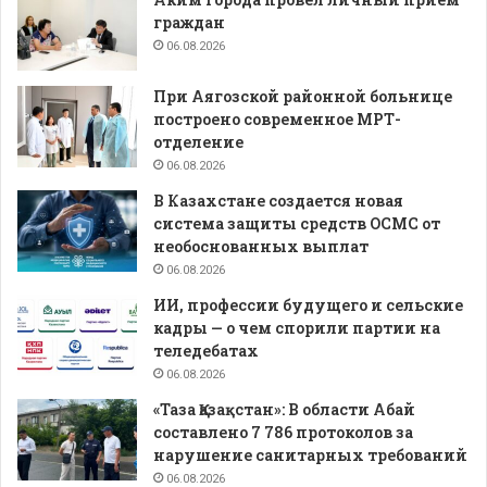
граждан
06.08.2026
При Аягозской районной больнице
построено современное МРТ-
отделение
06.08.2026
В Казахстане создается новая
система защиты средств ОСМС от
необоснованных выплат
06.08.2026
ИИ, профессии будущего и сельские
кадры — о чем спорили партии на
теледебатах
06.08.2026
«Таза Қазақстан»: В области Абай
составлено 7 786 протоколов за
нарушение санитарных требований
06.08.2026