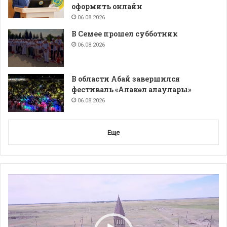
оформить онлайн
06.08.2026
В Семее прошел субботник
06.08.2026
В области Абай завершился
фестиваль «Алакөл алаулары»
06.08.2026
Еще
Видеоплеер