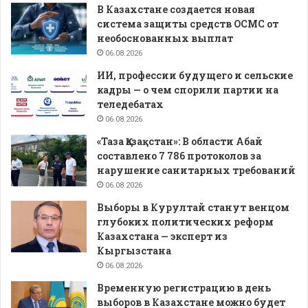
В Казахстане создается новая
система защиты средств ОСМС от
необоснованных выплат
06.08.2026
ИИ, профессии будущего и сельские
кадры — о чем спорили партии на
теледебатах
06.08.2026
«Таза Қазақстан»: В области Абай
составлено 7 786 протоколов за
нарушение санитарных требований
06.08.2026
Выборы в Курултай станут венцом
глубоких политических реформ
Казахстана — эксперт из
Кыргызстана
06.08.2026
Временную регистрацию в день
выборов в Казахстане можно будет