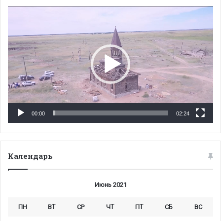
Видеоплеер
00:00
02:24
Календарь
Июнь 2021
ПН
ВТ
СР
ЧТ
ПТ
СБ
ВС