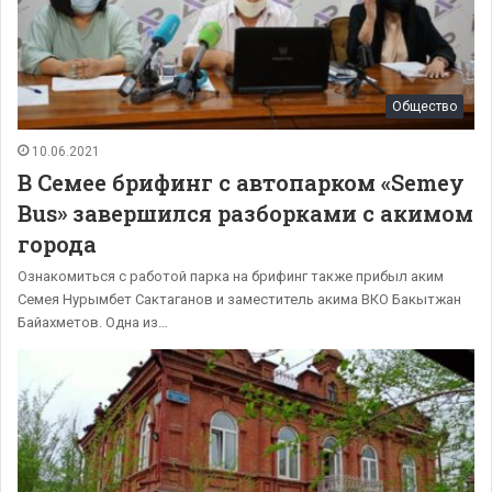
Общество
10.06.2021
В Семее брифинг с автопарком «Semey
Bus» завершился разборками с акимом
города
Ознакомиться с работой парка на брифинг также прибыл аким
Семея Нурымбет Сактаганов и заместитель акима ВКО Бакытжан
Байахметов. Одна из…