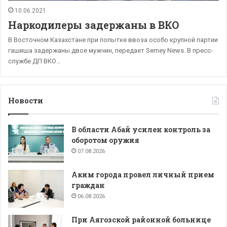
10.06.2021
Наркодилеры задержаны в ВКО
В Восточном Казахстане при попытке ввоза особо крупной партии
гашиша задержаны двое мужчин, передает Semey News. В пресс-
службе ДП ВКО…
Новости
В области Абай усилен контроль за
оборотом оружия
07.08.2026
Аким города провел личный прием
граждан
06.08.2026
При Аягозской районной больнице