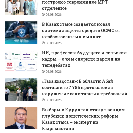
построено современное МРТ-
отделение
06.08.2026
В Казахстане создается новая
система защиты средств ОСМС от
необоснованных выплат
06.08.2026
ИИ, профессии будущего и сельские
кадры — о чем спорили партии на
теледебатах
06.08.2026
«Таза Қазақстан»: В области Абай
составлено 7 786 протоколов за
нарушение санитарных требований
06.08.2026
Выборы в Курултай станут венцом
глубоких политических реформ
Казахстана — эксперт из
Кыргызстана