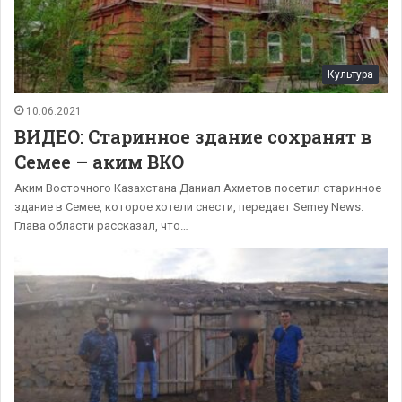
Культура
10.06.2021
ВИДЕО: Старинное здание сохранят в
Семее – аким ВКО
Аким Восточного Казахстана Даниал Ахметов посетил старинное
здание в Семее, которое хотели снести, передает Semey News.
Глава области рассказал, что…