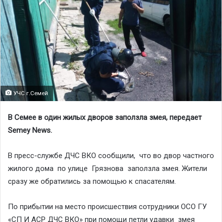
УЧС г.Семей
В Семее в один жилых дворов заползла змея, передает
Semey News.
В пресс-службе ДЧС ВКО сообщили, что во двор частного
жилого дома по улице Грязнова заползла змея. Жители
сразу же обратились за помощью к спасателям.
По прибытии на место происшествия сотрудники ОСО ГУ
«СП И АСР ДЧС ВКО» при помощи петли удавки змея