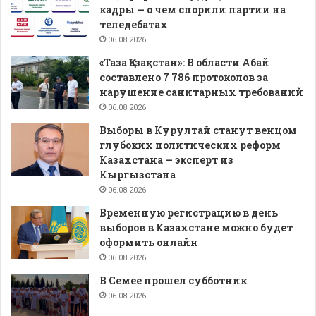
кадры — о чем спорили партии на
теледебатах
06.08.2026
«Таза Қазақстан»: В области Абай
составлено 7 786 протоколов за
нарушение санитарных требований
06.08.2026
Выборы в Курултай станут венцом
глубоких политических реформ
Казахстана — эксперт из
Кыргызстана
06.08.2026
Временную регистрацию в день
выборов в Казахстане можно будет
оформить онлайн
06.08.2026
В Семее прошел субботник
06.08.2026