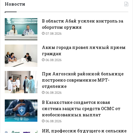
Новости
В области Абай усилен контроль за
оборотом оружия
07.08.2026
Аким города провел личный прием
граждан
06.08.2026
При Аягозской районной больнице
построено современное МРТ-
отделение
06.08.2026
В Казахстане создается новая
система защиты средств ОСМС от
необоснованных выплат
06.08.2026
ИИ, профессии будущего и сельские