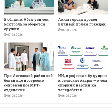
В области Абай усилен
Аким города провел
контроль за оборотом
личный прием граждан
оружия
06.08.2026
07.08.2026
При Аягозской районной
ИИ, профессии будущего
больнице построено
и сельские кадры — о чем
современное МРТ-
спорили партии на
отделение
теледебатах
06.08.2026
06.08.2026