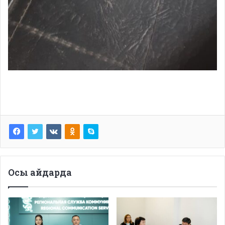
Осы айдарда