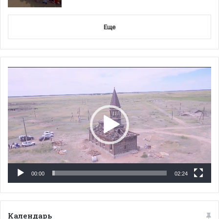
Еще
Видеоплеер
00:00
02:24
Календарь