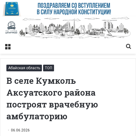
Меню
Із
Абайская область
ТОП
В селе Кумколь
Аксуатского района
построят врачебную
амбулаторию
06.06.2026