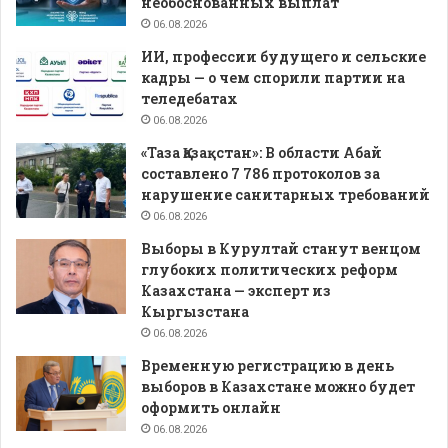
необоснованных выплат
06.08.2026
ИИ, профессии будущего и сельские
кадры — о чем спорили партии на
теледебатах
06.08.2026
«Таза Қазақстан»: В области Абай
составлено 7 786 протоколов за
нарушение санитарных требований
06.08.2026
Выборы в Курултай станут венцом
глубоких политических реформ
Казахстана — эксперт из
Кыргызстана
06.08.2026
Временную регистрацию в день
выборов в Казахстане можно будет
оформить онлайн
06.08.2026