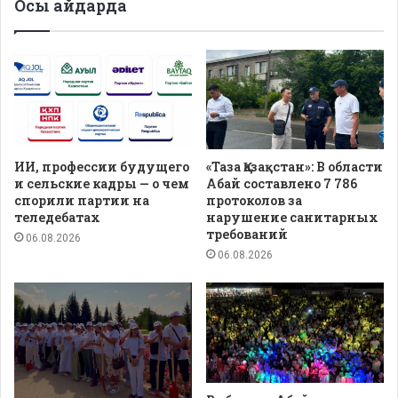
Осы айдарда
ИИ, профессии будущего
«Таза Қазақстан»: В области
и сельские кадры — о чем
Абай составлено 7 786
спорили партии на
протоколов за
теледебатах
нарушение санитарных
требований
06.08.2026
06.08.2026