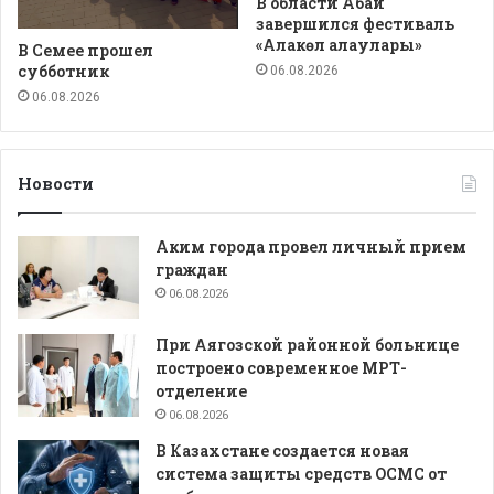
В области Абай
завершился фестиваль
«Алакөл алаулары»
В Семее прошел
субботник
06.08.2026
06.08.2026
Новости
Аким города провел личный прием
граждан
06.08.2026
При Аягозской районной больнице
построено современное МРТ-
отделение
06.08.2026
В Казахстане создается новая
система защиты средств ОСМС от