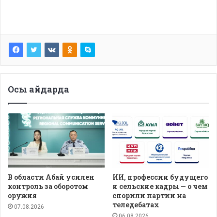
Осы айдарда
В области Абай усилен
ИИ, профессии будущего
контроль за оборотом
и сельские кадры — о чем
оружия
спорили партии на
теледебатах
07.08.2026
06.08.2026