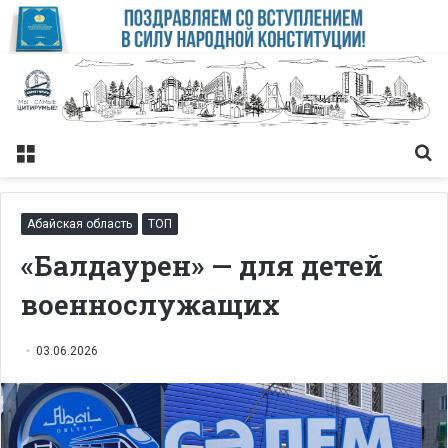
Меню
Із
Абайская область
ТОП
«Балдаурен» — для детей
военнослужащих
03.06.2026