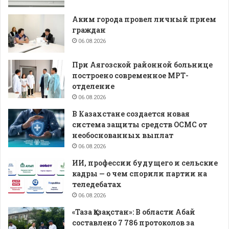
Аким города провел личный прием
граждан
06.08.2026
При Аягозской районной больнице
построено современное МРТ-
отделение
06.08.2026
В Казахстане создается новая
система защиты средств ОСМС от
необоснованных выплат
06.08.2026
ИИ, профессии будущего и сельские
кадры — о чем спорили партии на
теледебатах
06.08.2026
«Таза Қазақстан»: В области Абай
составлено 7 786 протоколов за