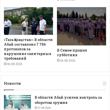
«Таза Қазақстан»: В области
Абай составлено 7 786
протоколов за
В Семее прошел
нарушение санитарных
субботник
требований
06.08.2026
06.08.2026
Новости
В области Абай усилен контроль за
оборотом оружия
07.08.2026