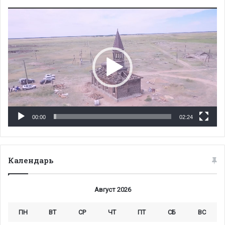
Видеоплеер
00:00
02:24
Календарь
Август 2026
ПН
ВТ
СР
ЧТ
ПТ
СБ
ВС