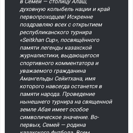
в Семей — столицу Алаш,
духовную колыбель нации и край
первопроходцев! Искренне
поздравляю всех с открытием
республиканского турнира
«Seitkhan Cup», посвящённого
памяти легенды казахской
журналистики, выдающегося
спортивного комментатора и
уважаемого гражданина
Амангельды Сейитхана, имя
которого навсегда останется в
памяти народа. Проведение
нынешнего турнира на священной
земле Абая имеет особое
символическое значение. Во-
первых, Семей — родина
казахского футбола. Всем