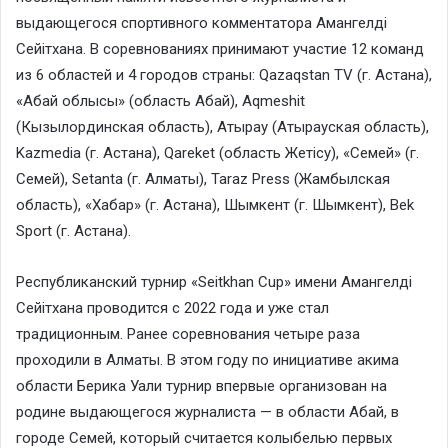
выдающегося спортивного комментатора Амангелді
Сейітхана. В соревнованиях принимают участие 12 команд
из 6 областей и 4 городов страны: Qazaqstan TV (г. Астана),
«Абай облысы» (область Абай), Aqmeshit
(Кызылординская область), Атырау (Атырауская область),
Kazmedia (г. Астана), Qareket (область Жетісу), «Семей» (г.
Семей), Setanta (г. Алматы), Taraz Press (Жамбылская
область), «Хабар» (г. Астана), Шымкент (г. Шымкент), Bek
Sport (г. Астана).
Республиканский турнир «Seitkhan Cup» имени Амангелді
Сейітхана проводится с 2022 года и уже стал
традиционным. Ранее соревнования четыре раза
проходили в Алматы. В этом году по инициативе акима
области Берика Уали турнир впервые организован на
родине выдающегося журналиста — в области Абай, в
городе Семей, который считается колыбелью первых