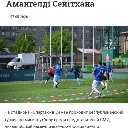
Амангелді Сейітхана
07.05.2026
На стадионе «Спартак» в Семее проходит республиканский
турнир по мини-футболу среди представителей СМИ,
посвящённый памяти известного журналиста и