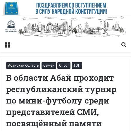
Меню
Із
Абайская область
Семей
Спорт
ТОП
В области Абай проходит
республиканский турнир
по мини-футболу среди
представителей СМИ,
посвящённый памяти