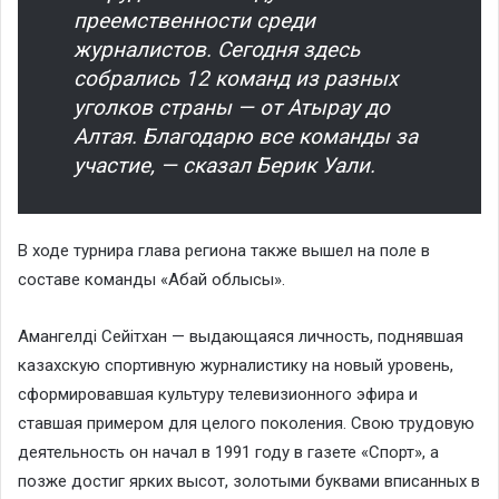
преемственности среди
журналистов. Сегодня здесь
собрались 12 команд из разных
уголков страны — от Атырау до
Алтая. Благодарю все команды за
участие, — сказал Берик Уали.
В ходе турнира глава региона также вышел на поле в
составе команды «Абай облысы».
Амангелді Сейітхан — выдающаяся личность, поднявшая
казахскую спортивную журналистику на новый уровень,
сформировавшая культуру телевизионного эфира и
ставшая примером для целого поколения. Свою трудовую
деятельность он начал в 1991 году в газете «Спорт», а
позже достиг ярких высот, золотыми буквами вписанных в