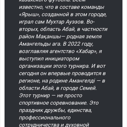
известно, что в составе команды
«Ярыш», созданной в этом городе,
играл сам Мухтар Ауэзов. Во-
вторых, область Абай, в частности
район Мақаншы— родная земля
Амангельды ага. В 2022 году,
возглавляя агентство «Хабар», я
выступил инициатором
организации этого турнира. И вот
сегодня он впервые проводится в
регионе, на родине Амангелді — в
области Абай, в городе Семей.
Этот турнир — не просто
спортивное соревнование. Это
праздник дружбы, единства,
профессионального
сотрудничества и духовной