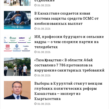
отделение
06.08.2026
В Казахстане создается новая
система защиты средств ОСМС от
необоснованных выплат
06.08.2026
ИИ, профессии будущего и сельские
кадры — о чем спорили партии на
теледебатах
06.08.2026
«Таза Қазақстан»: В области Абай
составлено 7 786 протоколов за
нарушение санитарных требований
06.08.2026
Выборы в Курултай станут венцом
глубоких политических реформ
Казахстана — эксперт из
Кыргызстана
06.08.2026