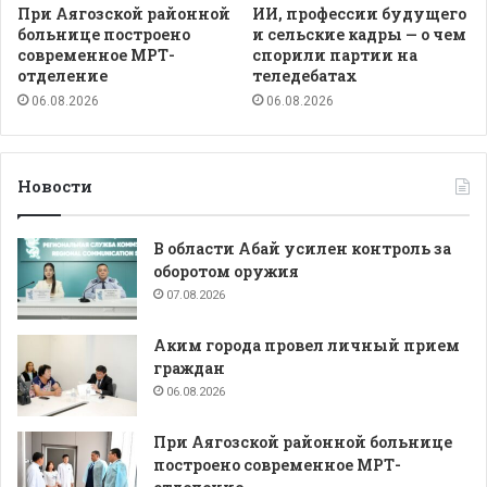
При Аягозской районной
ИИ, профессии будущего
больнице построено
и сельские кадры — о чем
современное МРТ-
спорили партии на
отделение
теледебатах
06.08.2026
06.08.2026
Новости
В области Абай усилен контроль за
оборотом оружия
07.08.2026
Аким города провел личный прием
граждан
06.08.2026
При Аягозской районной больнице
построено современное МРТ-