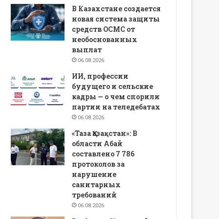
В Казахстане создается
новая система защиты
средств ОСМС от
необоснованных
выплат
06.08.2026
ИИ, профессии
будущего и сельские
кадры — о чем спорили
партии на теледебатах
06.08.2026
«Таза Қазақстан»: В
области Абай
составлено 7 786
протоколов за
нарушение
санитарных
требований
06.08.2026