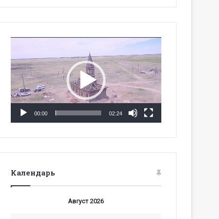
Видеоплеер
00:00
02:24
Календарь
Август 2026