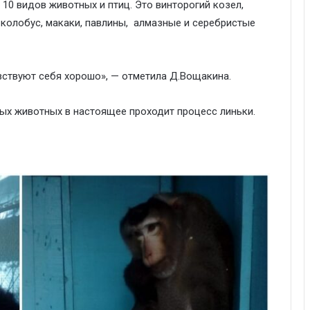
0 видов животных и птиц. Это винторогий козел,
 колобус, макаки, павлины, алмазные и серебристые
вствуют себя хорошо», — отметила Д.Вощакина.
рых животных в настоящее проходит процесс линьки.