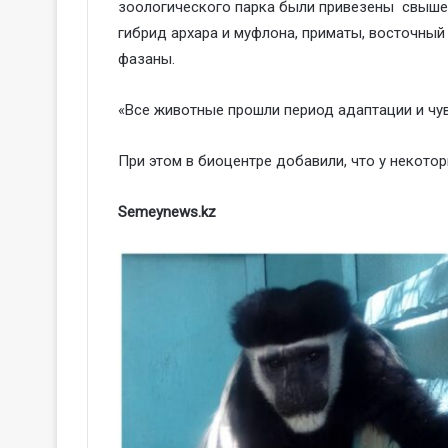
зоологического парка были привезены свыше 1
гибрид архара и муфлона, приматы, восточный
фазаны.
«Все животные прошли период адаптации и чу
При этом в биоцентре добавили, что у некото
Semeynews.kz