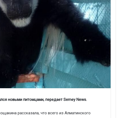
ился новыми питомцами, передает Semey News.
щакина рассказала, что всего из Алматинского