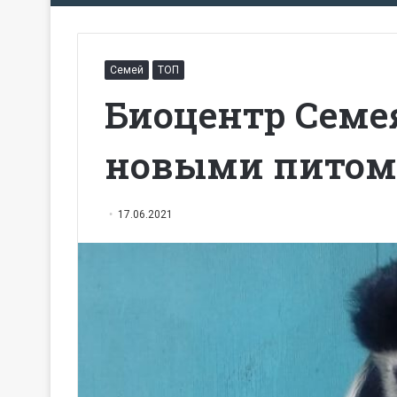
Семей
ТОП
Биоцентр Семе
новыми пито
17.06.2021