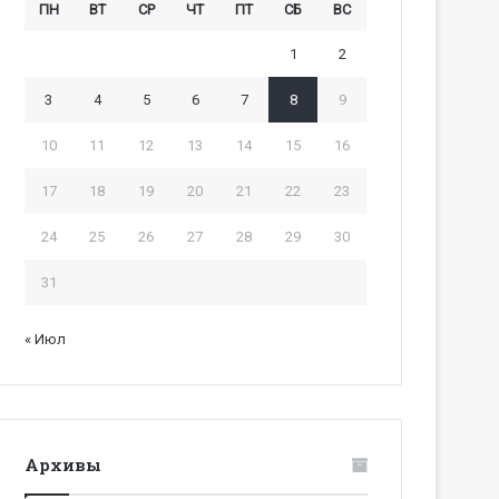
ПН
ВТ
СР
ЧТ
ПТ
СБ
ВС
1
2
3
4
5
6
7
8
9
10
11
12
13
14
15
16
17
18
19
20
21
22
23
24
25
26
27
28
29
30
31
« Июл
Архивы