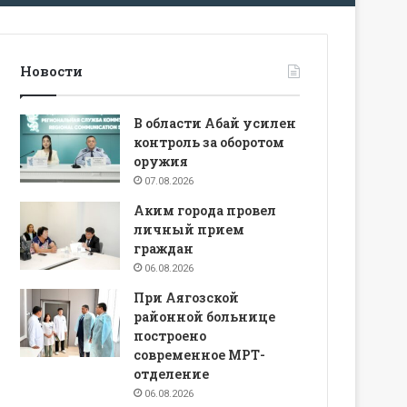
Новости
В области Абай усилен
контроль за оборотом
оружия
07.08.2026
Аким города провел
личный прием
граждан
06.08.2026
При Аягозской
районной больнице
построено
современное МРТ-
отделение
06.08.2026