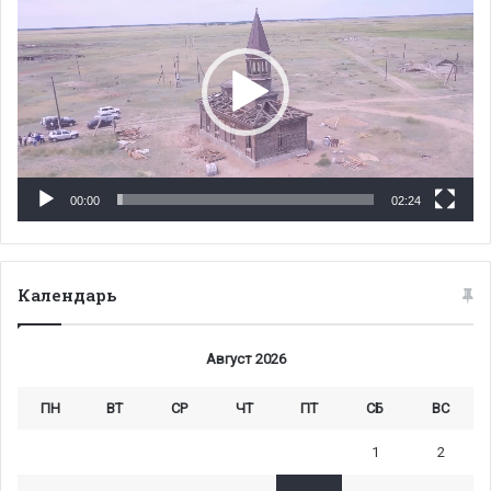
00:00
02:24
Календарь
Август 2026
ПН
ВТ
СР
ЧТ
ПТ
СБ
ВС
1
2