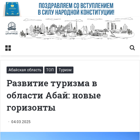
Меню
Із
Абайская область
ТОП
Туризм
Развитие туризма в
области Абай: новые
горизонты
04.03.2025