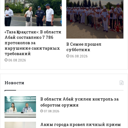
«Таза Қазақстан»: В области
Абай составлено 7 786
протоколов за
В Семее прошел
нарушение санитарных
субботник
требований
06.08.2026
06.08.2026
Новости
В области Абай усилен контроль за
оборотом оружия
07.08.2026
Аким города провел личный прием