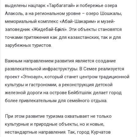
выделены нацпарк «Тарбагатай» и побережье озера
Алаколь, а на региональном уровне – озеро Шошкалы,
мемориальный комплекс «Абай-Шакарим» и музей-
заповедник «Жидебай-Бөрілі». Эти объекты становятся
точками притяжения как для казахстанских, так и для
зарубежных туристов.
Важным направлением развития является создание
развлекательной инфраструктуры. В Семее реализуется
проект «Этноаул», который станет центром традиционной
культуры и гастрономии, а реконструкция детской
железной дороги на острове Бейбітшілік делает город
более привлекательным для семейного отдыха.
При этом развитие туризма охватывает не только
культурные и природные объекты, но и новые,
нестандартные направления. Так, город Курчатов