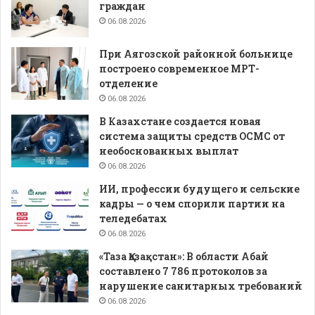
граждан
06.08.2026
При Аягозской районной больнице
построено современное МРТ-
отделение
06.08.2026
В Казахстане создается новая
система защиты средств ОСМС от
необоснованных выплат
06.08.2026
ИИ, профессии будущего и сельские
кадры — о чем спорили партии на
теледебатах
06.08.2026
«Таза Қазақстан»: В области Абай
составлено 7 786 протоколов за
нарушение санитарных требований
06.08.2026