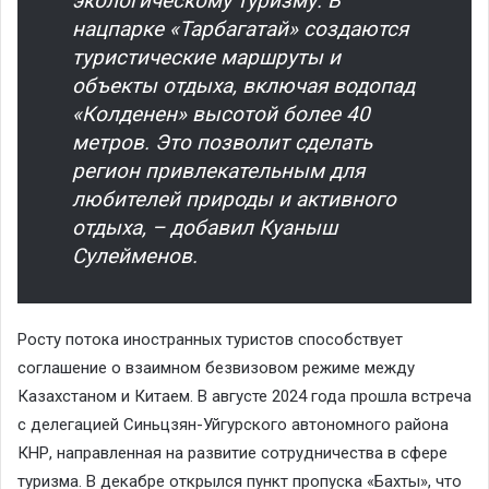
экологическому туризму. В
нацпарке «Тарбагатай» создаются
туристические маршруты и
объекты отдыха, включая водопад
«Колденен» высотой более 40
метров. Это позволит сделать
регион привлекательным для
любителей природы и активного
отдыха, – добавил Куаныш
Сулейменов.
Росту потока иностранных туристов способствует
соглашение о взаимном безвизовом режиме между
Казахстаном и Китаем. В августе 2024 года прошла встреча
с делегацией Синьцзян-Уйгурского автономного района
КНР, направленная на развитие сотрудничества в сфере
туризма. В декабре открылся пункт пропуска «Бахты», что