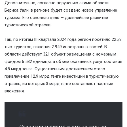
Дополнительно, согласно поручению акима области
Берика Уали, в регионе будет создано новое управление
туризма. Его основная цель — дальнейшее развитие
туристической отрасли.
Так, по итогам III квартала 2024 года регион посетило 225,8
тыс. туристов, включая 2 949 иностранных гостей. В
области действует 321 объект размещения с номерным
фондом 6 582 единицы, а объем оказанных услуг составил
4,8 млрд тенге. Существенным достижением стало
привлечение 12,9 млрд тенге инвестиций в туристическую
отрасль, из которых 3 млрд тенге составляют частные
вложения.
Развитие туризма – это не только