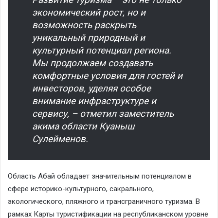
экономический рост, но и
возможность раскрыть
уникальный природный и
культурный потенциал региона.
Мы продолжаем создавать
комфортные условия для гостей и
инвесторов, уделяя особое
внимание инфраструктуре и
сервису, – отметил заместитель
акима области Куаныш
Сулейменов.
Область Абай обладает значительным потенциалом в
сфере историко-культурного, сакрального,
экологического, пляжного и трансграничного туризма. В
рамках Карты туристификации на республиканском уровне