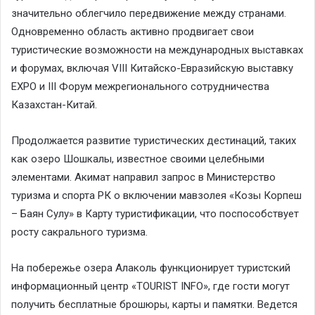
значительно облегчило передвижение между странами.
Одновременно область активно продвигает свои
туристические возможности на международных выставках
и форумах, включая VIII Китайско-Евразийскую выставку
EXPO и III Форум межрегионального сотрудничества
Казахстан-Китай.
Продолжается развитие туристических дестинаций, таких
как озеро Шошкалы, известное своими целебными
элементами. Акимат направил запрос в Министерство
туризма и спорта РК о включении мавзолея «Козы Корпеш
– Баян Сулу» в Карту туристификации, что поспособствует
росту сакрального туризма.
На побережье озера Алаколь функционирует туристский
информационный центр «TOURIST INFO», где гости могут
получить бесплатные брошюры, карты и памятки. Ведется