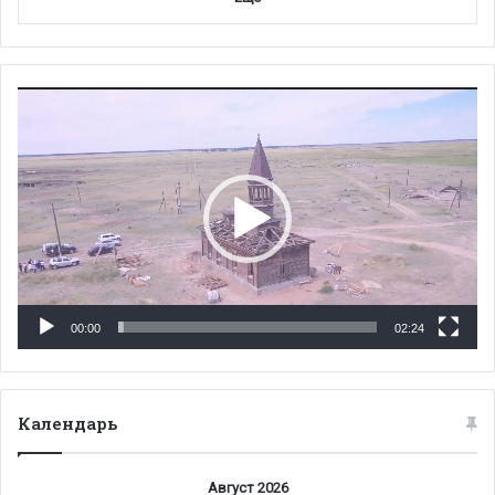
Видеоплеер
00:00
02:24
Календарь
Август 2026