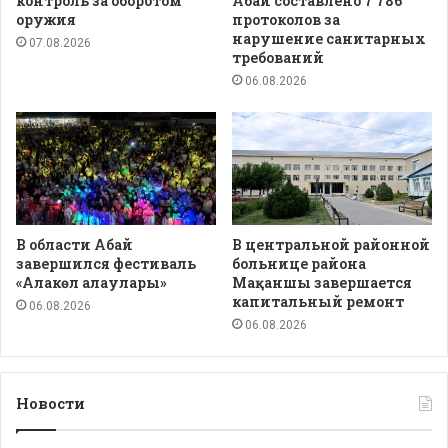
контроль за оборотом
Абай составлено 7 786
оружия
протоколов за
нарушение санитарных
07.08.2026
требований
06.08.2026
В области Абай
В центральной районной
завершился фестиваль
больнице района
«Алакөл алаулары»
Мақаншы завершается
капитальный ремонт
06.08.2026
06.08.2026
Новости