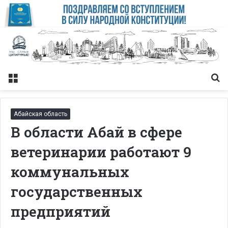
Меню
Із
Абайская область
В области Абай в сфере
ветеринарии работают 9
коммунальных
государственных
предприятий