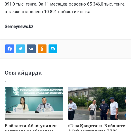
091,0 тыс. тенге. За 11 месяцев освоено 65 346,0 тыс. тенге,
а также отловлено 10 891 собака и кошка.
Semeynews.kz
Осы айдарда
В области Абай усилен
«Таза Қазақстан»: В области