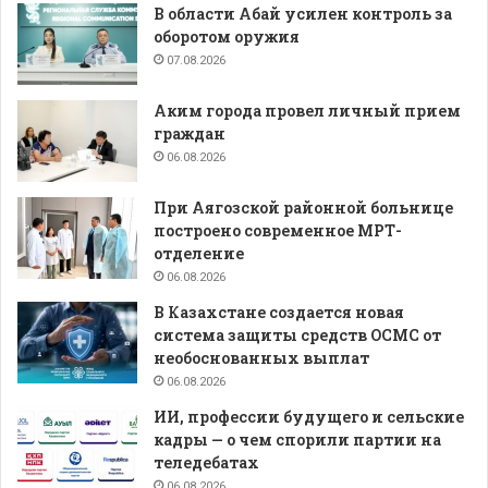
В области Абай усилен контроль за
оборотом оружия
07.08.2026
Аким города провел личный прием
граждан
06.08.2026
При Аягозской районной больнице
построено современное МРТ-
отделение
06.08.2026
В Казахстане создается новая
система защиты средств ОСМС от
необоснованных выплат
06.08.2026
ИИ, профессии будущего и сельские
кадры — о чем спорили партии на
теледебатах
06.08.2026