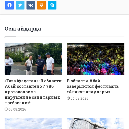
Осы айдарда
«Таза Қазақстан»: В области
В области Абай
Абай составлено 7 786
завершился фестиваль
протоколов за
«Алакөл алаулары»
нарушение санитарных
06.08.2026
требований
06.08.2026