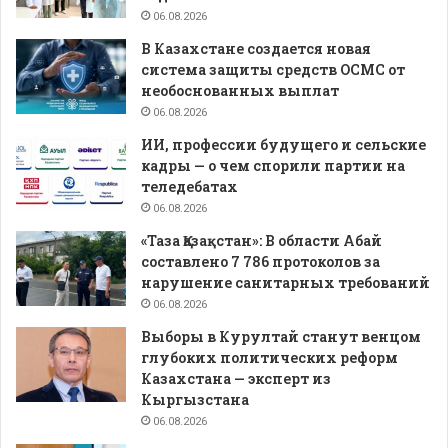
06.08.2026
В Казахстане создается новая
система защиты средств ОСМС от
необоснованных выплат
06.08.2026
ИИ, профессии будущего и сельские
кадры — о чем спорили партии на
теледебатах
06.08.2026
«Таза Қазақстан»: В области Абай
составлено 7 786 протоколов за
нарушение санитарных требований
06.08.2026
Выборы в Курултай станут венцом
глубоких политических реформ
Казахстана — эксперт из
Кыргызстана
06.08.2026