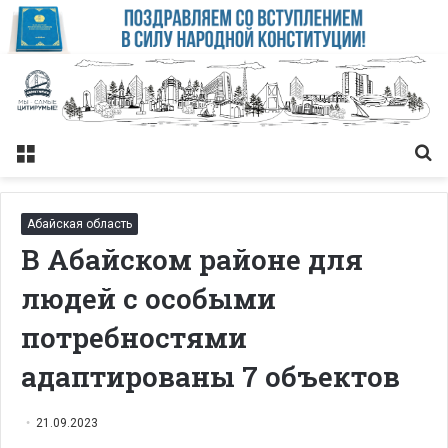
Меню
Із
Абайская область
В Абайском районе для
людей с особыми
потребностями
адаптированы 7 объектов
21.09.2023