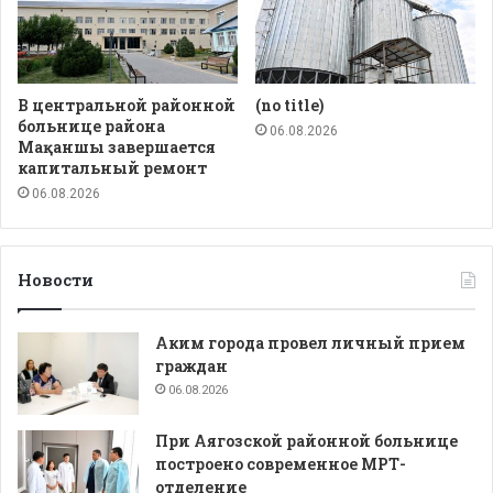
В центральной районной
(no title)
больнице района
06.08.2026
Мақаншы завершается
капитальный ремонт
06.08.2026
Новости
Аким города провел личный прием
граждан
06.08.2026
При Аягозской районной больнице
построено современное МРТ-
отделение