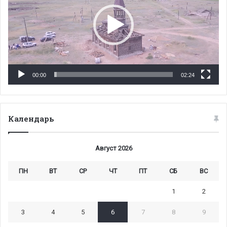
00:00
02:24
Календарь
Август 2026
ПН
ВТ
СР
ЧТ
ПТ
СБ
ВС
1
2
3
4
5
6
7
8
9