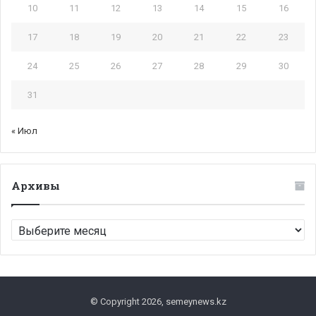
10
11
12
13
14
15
16
17
18
19
20
21
22
23
24
25
26
27
28
29
30
31
« Июл
Архивы
Архивы
© Copyright 2026, semeynews.kz