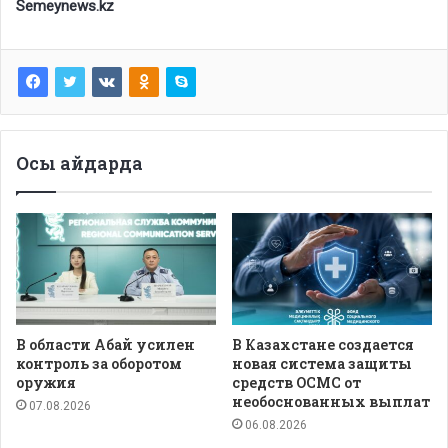
Semeynews.kz
Осы айдарда
В области Абай усилен
В Казахстане создается
контроль за оборотом
новая система защиты
оружия
средств ОСМС от
необоснованных выплат
07.08.2026
06.08.2026