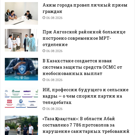
Аким города провел личный прием
граждан
06.08.2026
При Аягозской районной больнице
построено современное МРТ-
отделение
06.08.2026
В Казахстане создается новая
система защиты средств ОСМС от
необоснованных выплат
06.08.2026
ИИ, профессии будущего и сельские
кадры — о чем спорили партии на
теледебатах
06.08.2026
«Таза Қазақстан»: В области Абай
составлено 7 786 протоколов за
нарушение санитарных требований