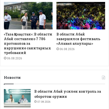
«Таза Қазақстан»: В области
В области Абай
Абай составлено 7 786
завершился фестиваль
протоколов за
«Алакөл алаулары»
нарушение санитарных
06.08.2026
требований
06.08.2026
Новости
В области Абай усилен контроль за
оборотом оружия
07.08.2026