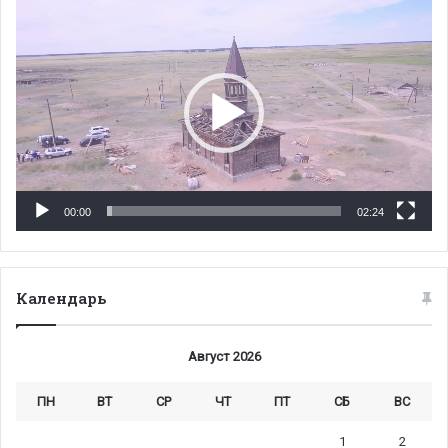
Видеоплеер
00:00
02:24
Календарь
Август 2026
ПН
ВТ
СР
ЧТ
ПТ
СБ
ВС
1
2