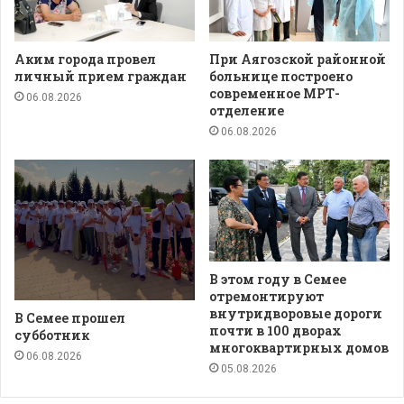
Аким города провел
При Аягозской районной
личный прием граждан
больнице построено
современное МРТ-
06.08.2026
отделение
06.08.2026
В этом году в Семее
отремонтируют
внутридворовые дороги
В Семее прошел
почти в 100 дворах
субботник
многоквартирных домов
06.08.2026
05.08.2026