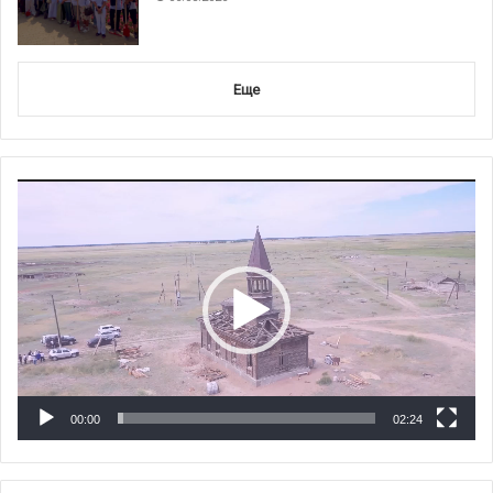
Еще
Видеоплеер
00:00
02:24