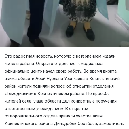
Это радостная новость, которую с нетерпением ждали
жители района. Открыто отделение гемодиализа,
официально центр начал свою работу. Во время визита
акима области Абай Нурлана Уранхаева в Кокпектинский
район жители подняли вопрос об открытии отделения
«Гемодиализ» в Кокпектинском районе. По просьбе
жителей села глава области дал конкретные поручения
ответственным учреждениям. В открытии
оздоровительного отдела приняли участие аким
Кокпектинского района Дильдабек Оразбаев, заместитель