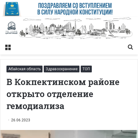
Меню
Із
Абайская область
Здравоохранение
ТОП
В Кокпектинском районе
открыто отделение
гемодиализа
26.06.2023