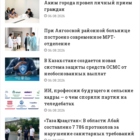
Аким города провел личный прием
граждан
06.08.2026
При Аягозской районной больнице
построено современное МРТ-
отделение
06.08.2026
В Казахстане создается новая
система защиты средств ОСМС от
необоснованных выплат
06.08.2026
ИИ, профессии будущего и сельские
кадры — о чем спорили партии на
теледебатах
06.08.2026
«Таза Қазақстан»: В области Абай
составлено 7 786 протоколов за
нарушение санитарных требований