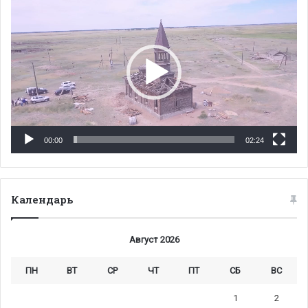
00:00
02:24
Календарь
Август 2026
ПН
ВТ
СР
ЧТ
ПТ
СБ
ВС
1
2