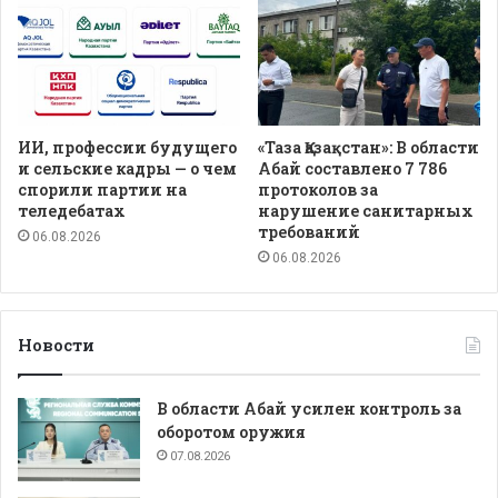
ИИ, профессии будущего
«Таза Қазақстан»: В области
и сельские кадры — о чем
Абай составлено 7 786
спорили партии на
протоколов за
теледебатах
нарушение санитарных
требований
06.08.2026
06.08.2026
Новости
В области Абай усилен контроль за
оборотом оружия
07.08.2026