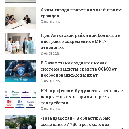
Аким города провел личный прием
граждан
06.08.2026
При Аягозской районной больнице
построено современное МРТ-
отделение
06.08.2026
В Казахстане создается новая
система защиты средств ОСМС от
необоснованных выплат
06.08.2026
ИИ, профессии будущего и сельские
кадры — о чем спорили партии на
теледебатах
06.08.2026
«Таза Қазақстан»: В области Абай
составлено 7 786 протоколов за