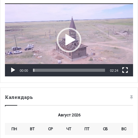
Видеоплеер
00:00
02:24
Календарь
Август 2026
ПН
ВТ
СР
ЧТ
ПТ
СБ
ВС