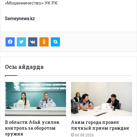
«Мошенничество» УК РК.
Semeynews.kz
Осы айдарда
В области Абай усилен
Аким города провел
контроль за оборотом
личный прием граждан
оружия
06.08.2026