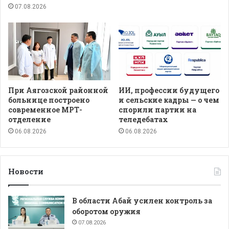
07.08.2026
При Аягозской районной
ИИ, профессии будущего
больнице построено
и сельские кадры — о чем
современное МРТ-
спорили партии на
отделение
теледебатах
06.08.2026
06.08.2026
Новости
В области Абай усилен контроль за
оборотом оружия
07.08.2026