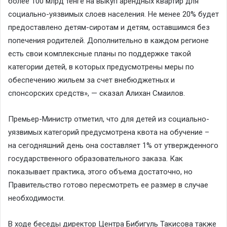
более 100 млрд тенге на выкуп арендных квартир для
социально-уязвимых слоев населения. Не менее 20% будет
предоставлено детям-сиротам и детям, оставшимся без
попечения родителей. Дополнительно в каждом регионе
есть свои комплексные планы по поддержке такой
категории детей, в которых предусмотрены меры по
обеспечению жильем за счет внебюджетных и
спонсорских средств», — сказал Алихан Смаилов.
Премьер-Министр отметил, что для детей из социально-
уязвимых категорий предусмотрена квота на обучение –
на сегодняшний день она составляет 1% от утвержденного
государственного образовательного заказа. Как
показывает практика, этого объема достаточно, но
Правительство готово пересмотреть ее размер в случае
необходимости.
В ходе беседы директор Центра Бибигуль Такисова также