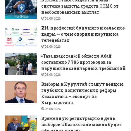
система защиты средств ОСМС от
необоснованных выплат
06.08.2026
ИИ, профессии будущего и сельские
кадры — о чем спорили партии на
теледебатах
06.08.2026
«Таза Қазақстан»: В области Абай
составлено 7 786 протоколов за
нарушение санитарных требований
06.08.2026
Выборы в Курултай станут венцом
глубоких политических реформ
Казахстана — эксперт из
Кыргызстана
06.08.2026
Временную регистрацию в день
выборов в Казахстане можно будет
оформить онлайн