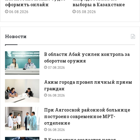
оформить онлайн
выборы в Казахстане
06.08.2026
05.08.2026
Новости
В области Абай усилен контроль за
оборотом оружия
07.08.2026
Аким города провел личный прием
граждан
06.08.2026
При Аягозской районной больнице
построено современное МРТ-
отделение
06.08.2026
В Казахстане создается новая