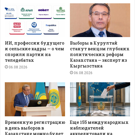
ИИ, профессии будущего
Выборы в Курултай
и сельские кадры — о чем
станут венцом глубоких
спорили партии на
политических реформ
теледебатах
Казахстана — эксперт из
Кыргызстана
06.08.2026
06.08.2026
Временную регистрацию
Еще 155 международных
в день выборов в
наблюдателей
Казахстане можно будет
аккредитовали на