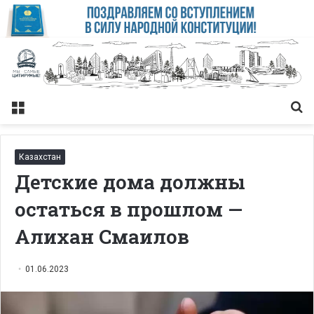
Меню
Із
Казахстан
Детские дома должны
остаться в прошлом —
Алихан Смаилов
01.06.2023