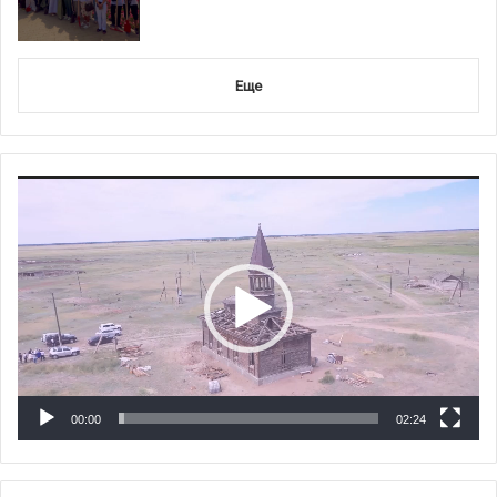
Еще
Видеоплеер
00:00
02:24