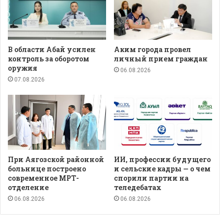
В области Абай усилен
Аким города провел
контроль за оборотом
личный прием граждан
оружия
06.08.2026
07.08.2026
При Аягозской районной
ИИ, профессии будущего
больнице построено
и сельские кадры — о чем
современное МРТ-
спорили партии на
отделение
теледебатах
06.08.2026
06.08.2026