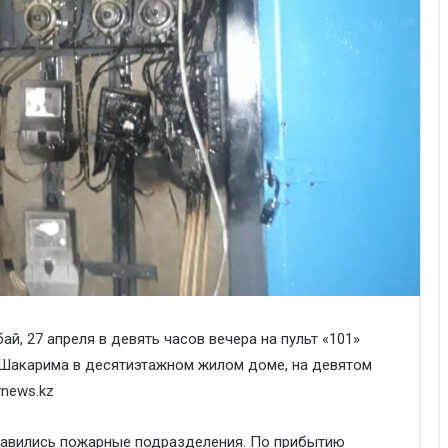
, 27 апреля в девять часов вечера на пульт «101»
 Шакарима в десятиэтажном жилом доме, на девятом
news.kz
равились пожарные подразделения. По прибытию