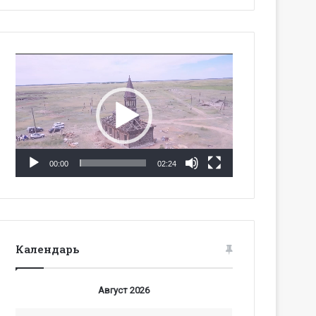
Видеоплеер
00:00
02:24
Календарь
Август 2026