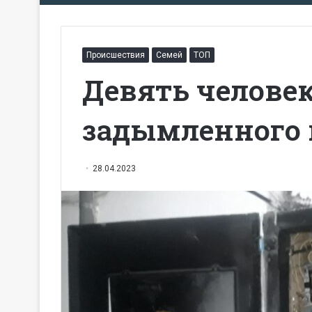
Происшествия
Семей
ТОП
Девять человек
задымленного 
28.04.2023