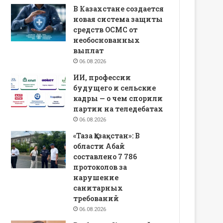
В Казахстане создается
новая система защиты
средств ОСМС от
необоснованных
выплат
06.08.2026
ИИ, профессии
будущего и сельские
кадры — о чем спорили
партии на теледебатах
06.08.2026
«Таза Қазақстан»: В
области Абай
составлено 7 786
протоколов за
нарушение
санитарных
требований
06.08.2026