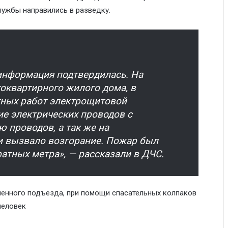
ужбы направились в разведку.
 информация подтвердилась. На
оквартирного жилого дома, в
тных работ электрощитовой
е электрических проводов с
 проводов, а так же на
 и вызвало возгорание. Пожар был
атных метра», — рассказали в ДЧС.
нного подъезда, при помощи спасательных колпаков
человек