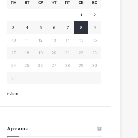
ПН
ВТ
СР
ЧТ
ПТ
СБ
ВС
1
2
3
4
5
6
7
8
9
10
11
12
13
14
15
16
17
18
19
20
21
22
23
24
25
26
27
28
29
30
31
« Июл
Архивы