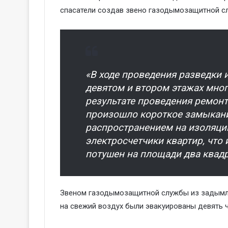
спасатели создав звено газодымозащитной сл
«В ходе проведения разведки
девятом и втором этажах мног
результате проведения ремон
произошло короткое замыкани
распространением на изоляцию
электросчетчики квартир, что
потушен на площади два квадр
Звеном газодымозащитной службы из задымле
на свежий воздух были эвакуированы девять 