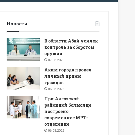
Новости
В области Абай усилен
контроль за оборотом
оружия
07.08.2026
Аким города провел
личный прием
граждан
06.08.2026
При Аягозской
районной больнице
построено
современное МРТ-
отделение
06.08.2026