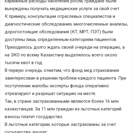
карманные расходы населения росли, граждане были
вынуждены получать медицинские услуги за свой счет.
К примеру, консультации отраслевых специалистов и
диагностические обследования, многочисленные анализы,
дорогостоящие обследования (КТ, МРТ, ПЭТ) были
доступны лишь определенным категориям пациентов.
Приходилось долго ждать своей очереди на операцию, а
на ЭКО по всему Казахстану выделялось всего около
тысячи квот в год.
В первую очередь отметим, что фонд мед.страхования
заинтересован в решении проблем каждого пациента. При
поступлении жалобы эксперты фонда оперативно
отреагируют и разрешат ситуацию на месте.
Так, в стране застрахованными являются более 16 млн
казахстанцев. За 11 млн граждан из льготных категорий
взносы платит государство.
В льготные категории, которые застрахованы за счет
государства, входят: