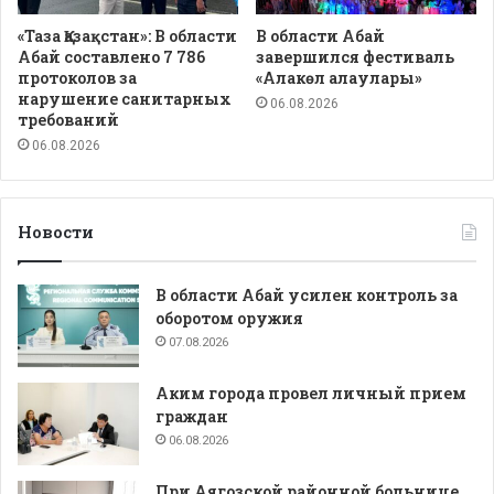
«Таза Қазақстан»: В области
В области Абай
Абай составлено 7 786
завершился фестиваль
протоколов за
«Алакөл алаулары»
нарушение санитарных
06.08.2026
требований
06.08.2026
Новости
В области Абай усилен контроль за
оборотом оружия
07.08.2026
Аким города провел личный прием
граждан
06.08.2026
При Аягозской районной больнице