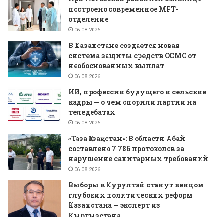
построено современное МРТ-
отделение
06.08.2026
В Казахстане создается новая
система защиты средств ОСМС от
необоснованных выплат
06.08.2026
ИИ, профессии будущего и сельские
кадры — о чем спорили партии на
теледебатах
06.08.2026
«Таза Қазақстан»: В области Абай
составлено 7 786 протоколов за
нарушение санитарных требований
06.08.2026
Выборы в Курултай станут венцом
глубоких политических реформ
Казахстана — эксперт из
Кыргызстана