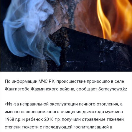
По информации МЧС РК, происшествие произошло в селе
Жангизтобе Жарминского района, сообщает
Semeynews.kz
«Из-за неправильной эксплуатации печного отопления, а
именно несвоевременного очищения дымохода мужчина
1968 г.р. и ребенок 2016 г.р. получили отравление тяжелей
степени тяжести с последующей госпитализацией в