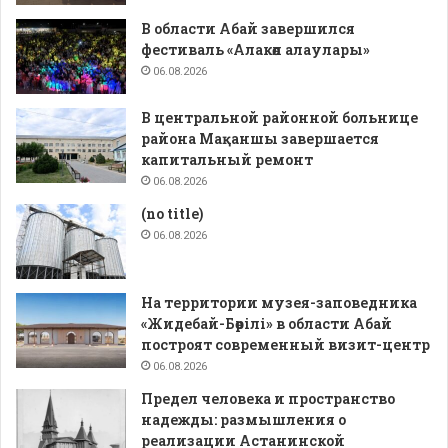
В области Абай завершился
фестиваль «Алакөл алаулары»
06.08.2026
В центральной районной больнице
района Мақаншы завершается
капитальный ремонт
06.08.2026
(no title)
06.08.2026
На территории музея-заповедника
«Жидебай-Бөрілі» в области Абай
построят современный визит-центр
06.08.2026
Предел человека и пространство
надежды: размышления о
реализации Астанинской