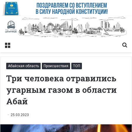
Меню
Із
Абайская область
Происшествия
ТОП
Три человека отравились
угарным газом в области
Абай
25.03.2023