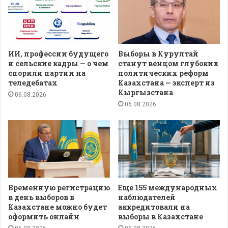
ИИ, профессии будущего
Выборы в Курултай
и сельские кадры — о чем
станут венцом глубоких
спорили партии на
политических реформ
теледебатах
Казахстана — эксперт из
Кыргызстана
06.08.2026
06.08.2026
Временную регистрацию
Еще 155 международных
в день выборов в
наблюдателей
Казахстане можно будет
аккредитовали на
оформить онлайн
выборы в Казахстане