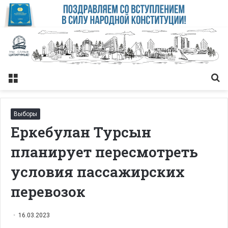
Меню
Із
Выборы
Еркебулан Турсын
планирует пересмотреть
условия пассажирских
перевозок
16.03.2023