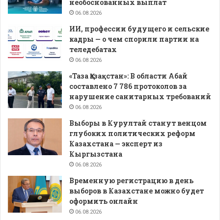
необоснованных выплат
06.08.2026
ИИ, профессии будущего и сельские
кадры — о чем спорили партии на
теледебатах
06.08.2026
«Таза Қазақстан»: В области Абай
составлено 7 786 протоколов за
нарушение санитарных требований
06.08.2026
Выборы в Курултай станут венцом
глубоких политических реформ
Казахстана — эксперт из
Кыргызстана
06.08.2026
Временную регистрацию в день
выборов в Казахстане можно будет
оформить онлайн
06.08.2026