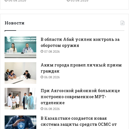
06.08.2026
05.08.2026
Новости
В области Абай усилен контроль за
оборотом оружия
07.08.2026
Аким города провел личный прием
граждан
06.08.2026
При Аягозской районной больнице
построено современное МРТ-
отделение
06.08.2026
В Казахстане создается новая
система защиты средств ОСМС от