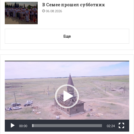
В Семее прошел субботник
06.08.2026
Еще
Видеоплеер
00:00
02:24