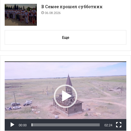
В Семее прошел субботник
06.08.2026
Еще
Видеоплеер
00:00
02:24