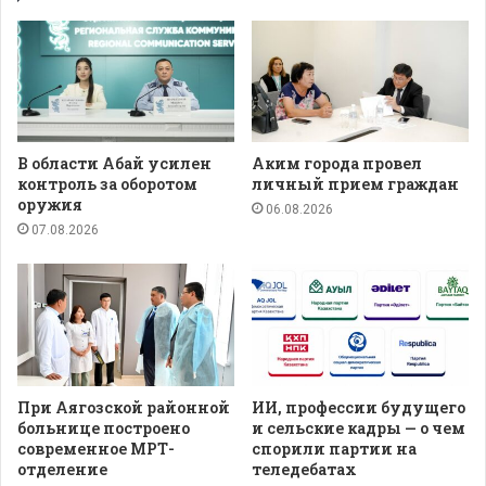
В области Абай усилен
Аким города провел
контроль за оборотом
личный прием граждан
оружия
06.08.2026
07.08.2026
При Аягозской районной
ИИ, профессии будущего
больнице построено
и сельские кадры — о чем
современное МРТ-
спорили партии на
отделение
теледебатах