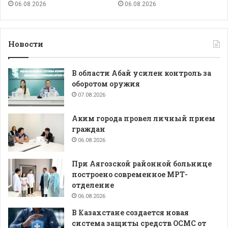
06.08.2026
06.08.2026
Новости
В области Абай усилен контроль за
оборотом оружия
07.08.2026
Аким города провел личный прием
граждан
06.08.2026
При Аягозской районной больнице
построено современное МРТ-
отделение
06.08.2026
В Казахстане создается новая
система защиты средств ОСМС от