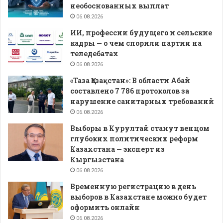
необоснованных выплат
06.08.2026
ИИ, профессии будущего и сельские
кадры — о чем спорили партии на
теледебатах
06.08.2026
«Таза Қазақстан»: В области Абай
составлено 7 786 протоколов за
нарушение санитарных требований
06.08.2026
Выборы в Курултай станут венцом
глубоких политических реформ
Казахстана — эксперт из
Кыргызстана
06.08.2026
Временную регистрацию в день
выборов в Казахстане можно будет
оформить онлайн
06.08.2026