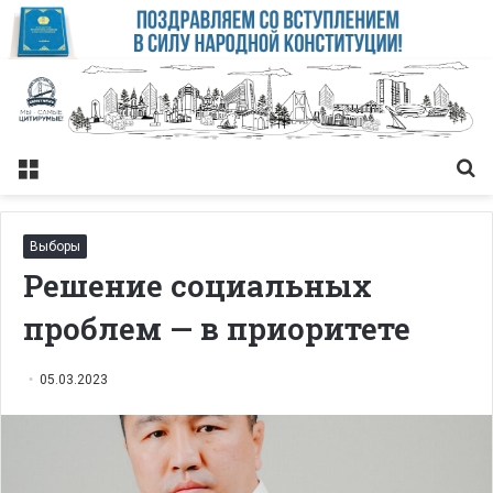
Меню
Із
Выборы
Решение социальных
проблем — в приоритете
05.03.2023