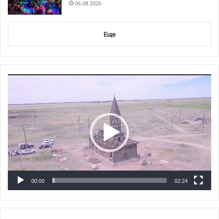
06.08.2026
Еще
Видеоплеер
00:00
02:24