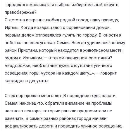
городского маслихата я выбрал избирательный округ в
правобережье?
С детства искренне любил родной город, нашу природу,
Иртыш. Когда возвращался с соревнований домой,
первым делом отправлялся гулять по городу. В юности я
побывал во всех уголках Семея. Всегда удивлялся: почему
район Пристани, который находится в живописном месте,
рядом с Иртышом, — в таком плачевном состоянии?
Бездорожье, необъятные лужи, отсутствие уличного
освещения, горы мусора на каждом шагу…», — говорит
кандидат в депутаты.
С тех пор прошло много лет. В последние годы власти
Семея, наконец-то, обратили внимание на проблемы
частного сектора, которые раньше предпочитали не
замечать. В самых разных районах города начали
асфальтировать дороги и проводить уличное освещение,