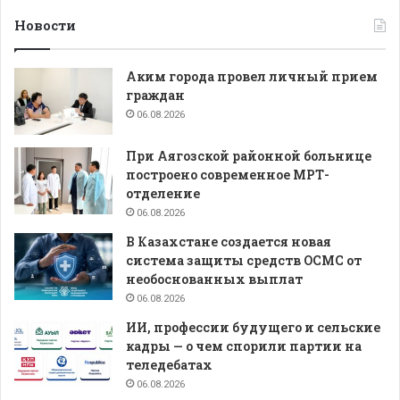
Новости
Аким города провел личный прием
граждан
06.08.2026
При Аягозской районной больнице
построено современное МРТ-
отделение
06.08.2026
В Казахстане создается новая
система защиты средств ОСМС от
необоснованных выплат
06.08.2026
ИИ, профессии будущего и сельские
кадры — о чем спорили партии на
теледебатах
06.08.2026