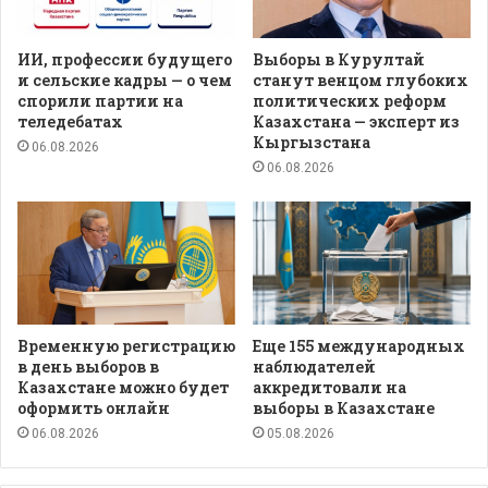
ИИ, профессии будущего
Выборы в Курултай
и сельские кадры — о чем
станут венцом глубоких
спорили партии на
политических реформ
теледебатах
Казахстана — эксперт из
Кыргызстана
06.08.2026
06.08.2026
Временную регистрацию
Еще 155 международных
в день выборов в
наблюдателей
Казахстане можно будет
аккредитовали на
оформить онлайн
выборы в Казахстане
06.08.2026
05.08.2026