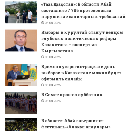
«Таза Қазақстан»: В области Абай
составлено 7 786 протоколов за
нарушение санитарных требований
06.08.2026
Выборы в Курултай станут венцом
глубоких политических реформ
Казахстана — эксперт из
Кыргызстана
06.08.2026
Временную регистрацию в день
выборов в Казахстане можно будет
оформить онлайн
06.08.2026
В Семее прошел субботник
06.08.2026
В области Абай завершился
фестиваль «Алакөл алаулары»