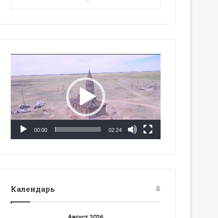
Видеоплеер
00:00
02:24
Календарь
Август 2026