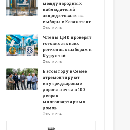
международных
наблюдателей
аккредитовали на
выборы в Казахстане
05.08.2026
Члены ЦИК проверят
готовность всех
регионов к выборам в
Курултай
05.08.2026
В этом году в Семее
отремонтируют
внутридворовые
дороги почти в 100
дворах
многоквартирных
домов
05.08.2026
Еще