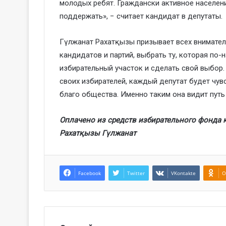
молодых ребят. Граждански активное населени
поддержать», − считает кандидат в депутаты.
Гүлжанат Рахатқызы призывает всех внимате
кандидатов и партий, выбрать ту, которая по-
избирательный участок и сделать свой выбор.
своих избирателей, каждый депутат будет чувс
благо общества. Именно таким она видит путь
Оплачено из средств избирательного фонда
Рахатқызы Гүлжанат
Facebook
Twitter
VKontakte
O