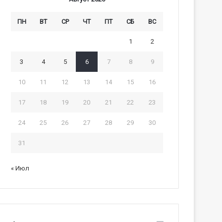
ПН
ВТ
СР
ЧТ
ПТ
СБ
ВС
1
2
3
4
5
6
7
8
9
10
11
12
13
14
15
16
17
18
19
20
21
22
23
24
25
26
27
28
29
30
31
« Июл