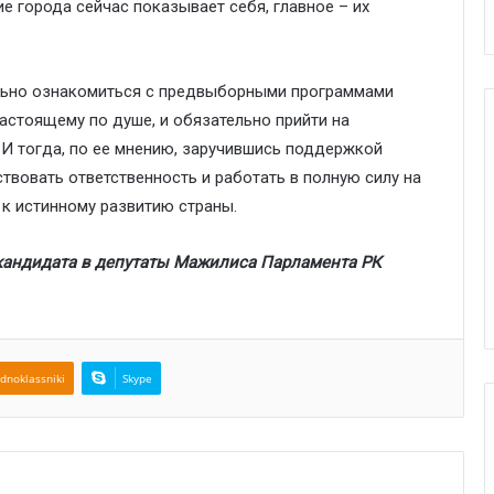
е города сейчас показывает себя, главное – их
льно ознакомиться с предвыборными программами
настоящему по душе, и обязательно прийти на
 И тогда, по ее мнению, заручившись поддержкой
твовать ответственность и работать в полную силу на
 к истинному развитию страны.
 кандидата в депутаты Мажилиса Парламента
РК
dnoklassniki
Skype