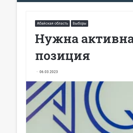
Абайская область
Выборы
Нужна активна
позиция
06.03.2023