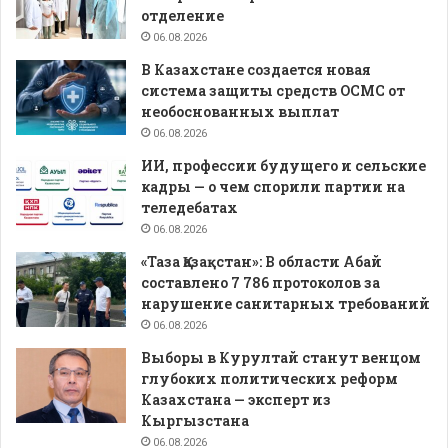
отделение
06.08.2026
В Казахстане создается новая
система защиты средств ОСМС от
необоснованных выплат
06.08.2026
ИИ, профессии будущего и сельские
кадры — о чем спорили партии на
теледебатах
06.08.2026
«Таза Қазақстан»: В области Абай
составлено 7 786 протоколов за
нарушение санитарных требований
06.08.2026
Выборы в Курултай станут венцом
глубоких политических реформ
Казахстана — эксперт из
Кыргызстана
06.08.2026