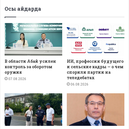
Осы айдарда
В области Абай усилен
ИИ, профессии будущего
контроль за оборотом
и сельские кадры — о чем
оружия
спорили партии на
теледебатах
07.08.2026
06.08.2026