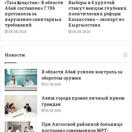
«Таза Қазақстан»: В области
Выборы в Курултай
Абай составлено 7 786
станут венцом глубоких
протоколов за
политических реформ
нарушение санитарных
Казахстана — эксперт из
требований
Кыргызстана
06.08.2026
06.08.2026
Новости
В области Абай усилен контроль за
оборотом оружия
07.08.2026
Аким города провел личный прием
граждан
06.08.2026
При Аягозской районной больнице
построено современное МРТ-