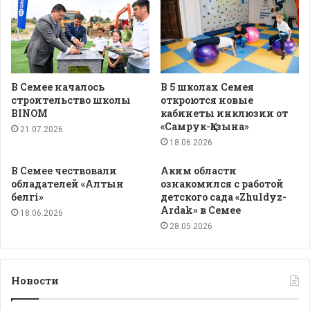
В Семее началось
В 5 школах Семея
строительство школы
откроются новые
BINOM
кабинеты инклюзии от
«Самрук-Қазына»
21.07.2026
18.06.2026
В Семее чествовали
Аким области
обладателей «Алтын
ознакомился с работой
белгі»
детского сада «Zhuldyz-
Ardak» в Семее
18.06.2026
28.05.2026
Новости