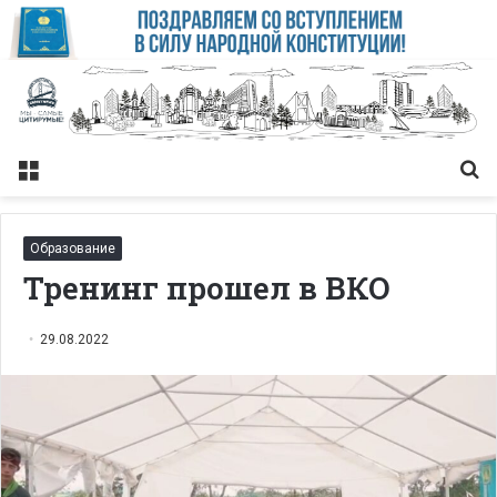
Меню
Із
Образование
Тренинг прошел в ВКО
29.08.2022