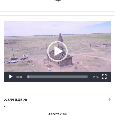
Видеоплеер
00:00
02:24
Календарь
Август 2026