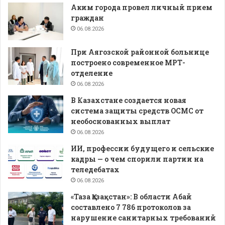
Аким города провел личный прием
граждан
06.08.2026
При Аягозской районной больнице
построено современное МРТ-
отделение
06.08.2026
В Казахстане создается новая
система защиты средств ОСМС от
необоснованных выплат
06.08.2026
ИИ, профессии будущего и сельские
кадры — о чем спорили партии на
теледебатах
06.08.2026
«Таза Қазақстан»: В области Абай
составлено 7 786 протоколов за
нарушение санитарных требований