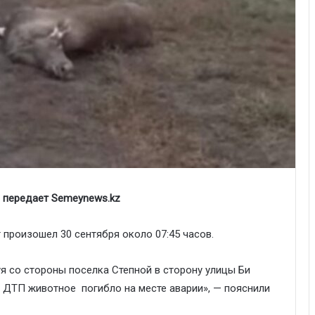
, передает Semeynews.kz
 произошел 30 сентября около 07:45 часов.
я со стороны поселка Степной в сторону улицы Би
е ДТП животное погибло на месте аварии», — пояснили