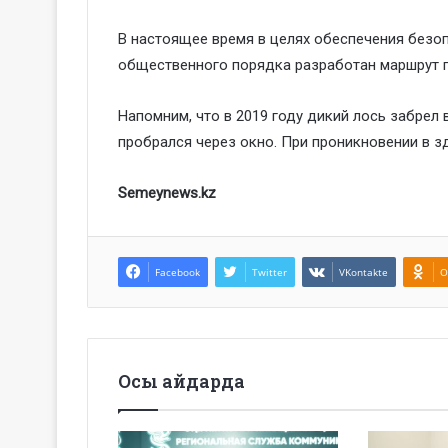
В настоящее время в целях обеспечения безо
общественного порядка разработан маршрут п
Напомним, что в 2019 году дикий лось забрел 
пробрался через окно. При проникновении в зд
Semeynews.kz
Facebook
Twitter
VKontakte
O
Осы айдарда