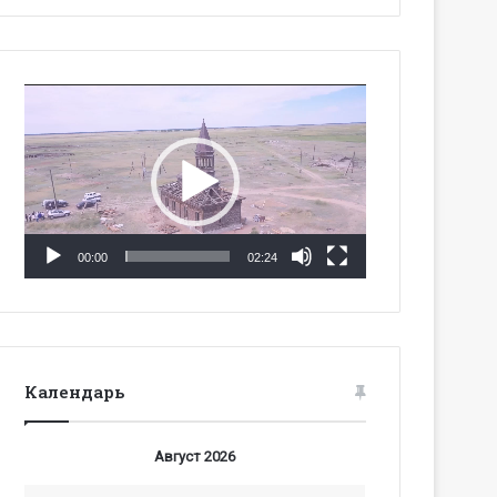
Видеоплеер
00:00
02:24
Календарь
Август 2026