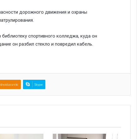
пасности дорожного движения и охраны
атрулирования.
в библиотеку спортивного колледжа, куда он
ание он разбил стекло и повредил кабель.
dnoklassniki
Skype