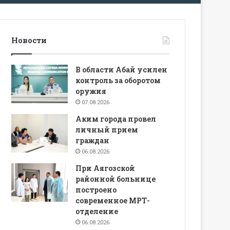
Новости
В области Абай усилен
контроль за оборотом
оружия
07.08.2026
Аким города провел
личный прием
граждан
06.08.2026
При Аягозской
районной больнице
построено
современное МРТ-
отделение
06.08.2026