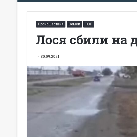
Происшествия
Семей
ТОП
Лося сбили на 
30.09.2021