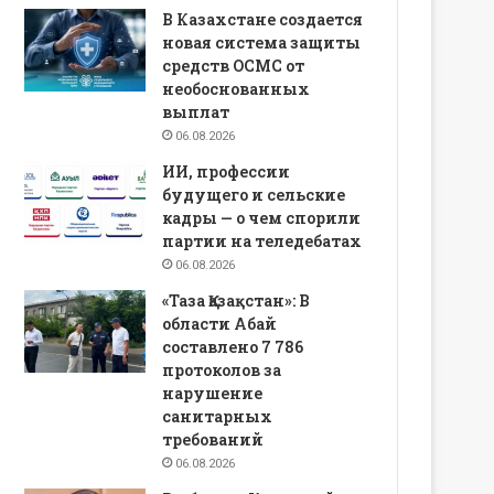
В Казахстане создается
новая система защиты
средств ОСМС от
необоснованных
выплат
06.08.2026
ИИ, профессии
будущего и сельские
кадры — о чем спорили
партии на теледебатах
06.08.2026
«Таза Қазақстан»: В
области Абай
составлено 7 786
протоколов за
нарушение
санитарных
требований
06.08.2026