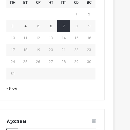
ПН
ВТ
СР
ЧТ
ПТ
СБ
ВС
1
2
3
4
5
6
7
8
9
10
11
12
13
14
15
16
17
18
19
20
21
22
23
24
25
26
27
28
29
30
31
« Июл
Архивы