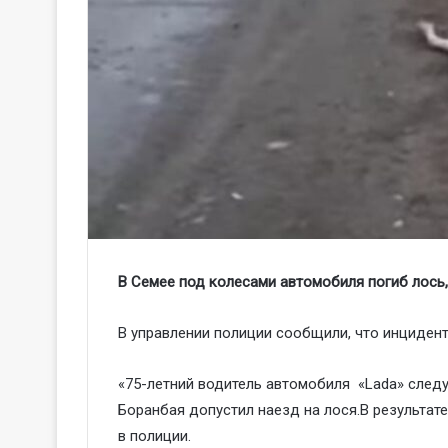
В Семее под колесами автомобиля погиб лось
В управлении полиции сообщили, что инцидент
«75-летний водитель автомобиля «Lada» следу
Боранбая допустил наезд на лося.В результат
в полиции.