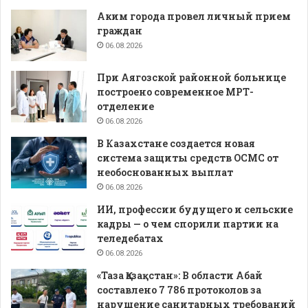
Аким города провел личный прием
граждан
06.08.2026
При Аягозской районной больнице
построено современное МРТ-
отделение
06.08.2026
В Казахстане создается новая
система защиты средств ОСМС от
необоснованных выплат
06.08.2026
ИИ, профессии будущего и сельские
кадры — о чем спорили партии на
теледебатах
06.08.2026
«Таза Қазақстан»: В области Абай
составлено 7 786 протоколов за
нарушение санитарных требований