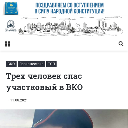
Меню
Із
ВКО
Происшествия
ТОП
Трех человек спас
участковый в ВКО
11.08.2021