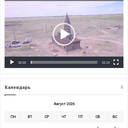
Видеоплеер
00:00
02:24
Календарь
Август 2026
ПН
ВТ
СР
ЧТ
ПТ
СБ
ВС