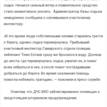
лодке. Начался сильный ветер и плавательное средство
стало моментально уносить. Администратор базы отдыха
немедленно сообщила о случившемся участковому
инспектору.
«В это время люди собственными силами​ старались грести
к берегу, однако лодка перевернулась. Прибывший
участковый инспектор Самарского отдела полиции,
лейтенант Тілек Елтаев сразу же бросился в воду. Доплыв
до места, где перевернулась лодка, ухватил ее,​ и​ помог
всем забраться в нее, а после помог пострадавшим
добраться до берега. Во время оказанная помощь
помогла избежать трагедии», — пояснили в пресс-службе.
​ ​ ​ ​ ​ ​ ​ Отметим, что ДЧС ВКО заблаговременно оповещал о
предстоящем​ штормовом предупреждении.