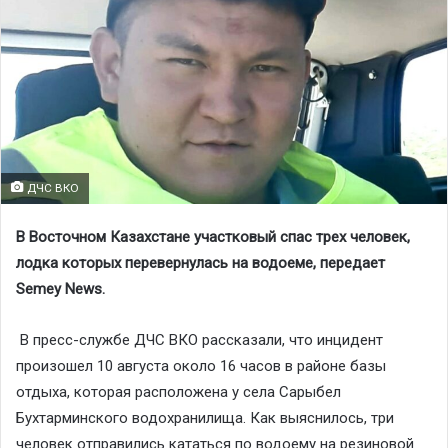
ДЧС ВКО
В Восточном Казахстане участковый спас трех человек,
лодка которых перевернулась на водоеме, передает
Semey News.
​ ​В пресс-службе ДЧС ВКО рассказали, что ​инцидент
произошел 10 августа около 16 часов в районе базы
отдыха, которая расположена у села Сарыбел
Бухтарминского водохранилища. Как выяснилось, три
человек отправились кататься по водоему на резиновой