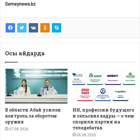
Semeynews.kz
Осы айдарда
В области Абай усилен
ИИ, профессии будущего
контроль за оборотом
и сельские кадры — о чем
оружия
спорили партии на
теледебатах
07.08.2026
06.08.2026