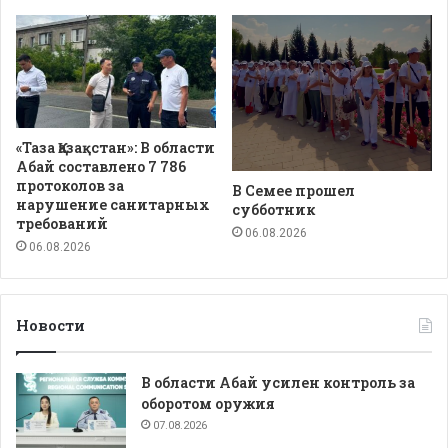
«Таза Қазақстан»: В области
Абай составлено 7 786
протоколов за
В Семее прошел
нарушение санитарных
субботник
требований
06.08.2026
06.08.2026
Новости
В области Абай усилен контроль за
оборотом оружия
07.08.2026