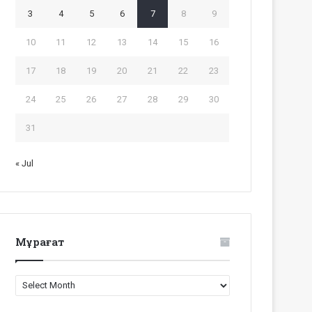
3
4
5
6
7
8
9
10
11
12
13
14
15
16
17
18
19
20
21
22
23
24
25
26
27
28
29
30
31
« Jul
Мұрағат
Мұрағат