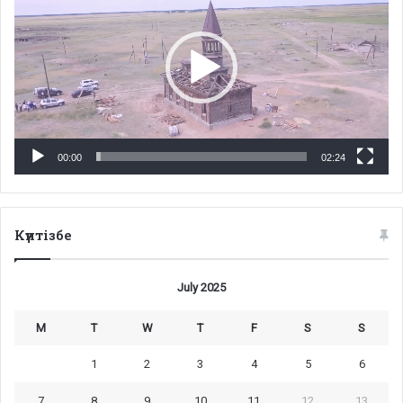
00:00
02:24
Күнтізбе
July 2025
M
T
W
T
F
S
S
1
2
3
4
5
6
7
8
9
10
11
12
13