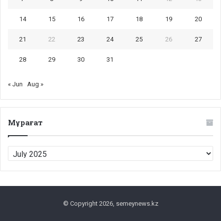
14
15
16
17
18
19
20
21
22
23
24
25
26
27
28
29
30
31
« Jun
Aug »
Мұрағат
Мұрағат
© Copyright 2026, semeynews.kz