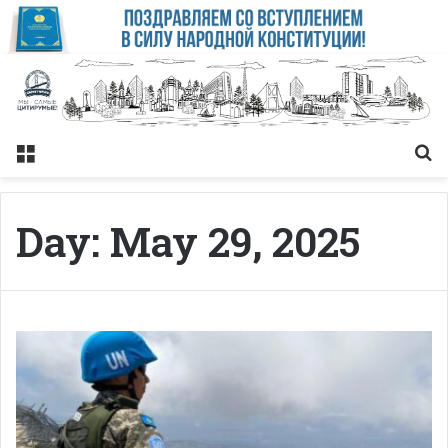
Меню
Із
Day:
May 29, 2025