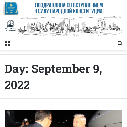
Меню
Із
Day:
September 9,
2022