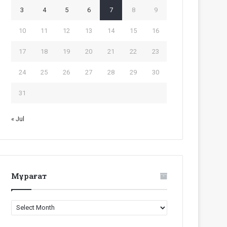
3
4
5
6
7
8
9
10
11
12
13
14
15
16
17
18
19
20
21
22
23
24
25
26
27
28
29
30
31
« Jul
Мұрағат
Мұрағат