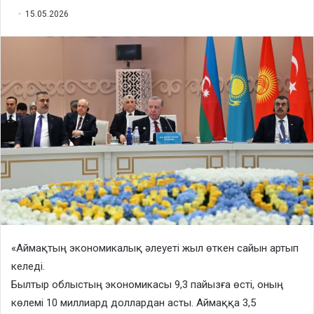
15.05.2026
«Аймақтың экономикалық әлеуеті жыл өткен сайын артып
келеді.
Былтыр облыстың экономикасы 9,3 пайызға өсті, оның
көлемі 10 миллиард доллардан асты. Аймаққа 3,5