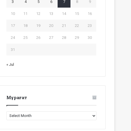
3
4
5
6
7
8
9
10
11
12
13
14
15
16
17
18
19
20
21
22
23
24
25
26
27
28
29
30
31
« Jul
Мұрағат
Мұрағат