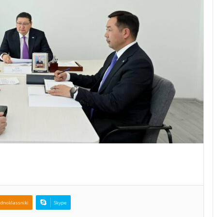
dnoklassniki
Skype