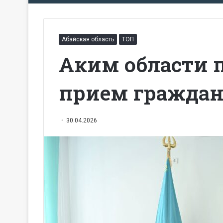
Абайская область
ТОП
Аким области 
прием гражда
30.04.2026