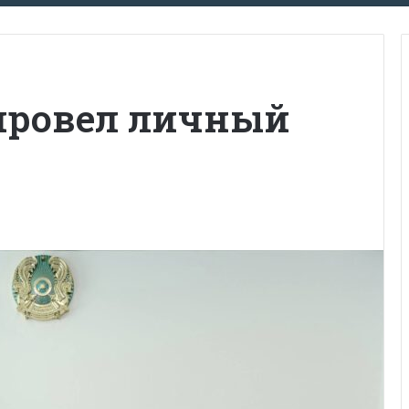
провел личный
н