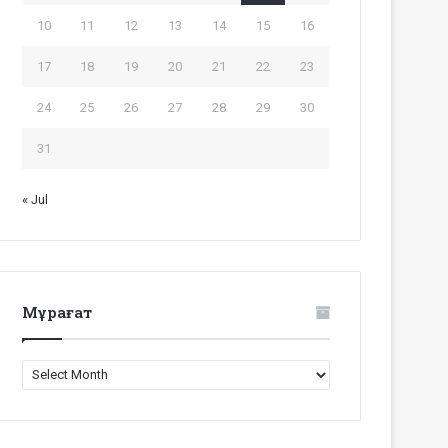
10
11
12
13
14
15
16
17
18
19
20
21
22
23
24
25
26
27
28
29
30
31
« Jul
Мұрағат
Мұрағат