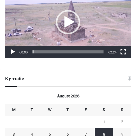
00:00
02:24
Күнтізбе
August 2026
M
T
W
T
F
S
S
1
2
3
4
5
6
7
8
9