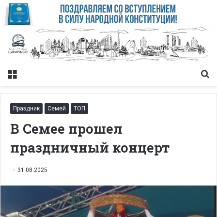
Меню
Із
Праздник
Семей
ТОП
В Семее прошел
праздничный концерт
31.08.2025