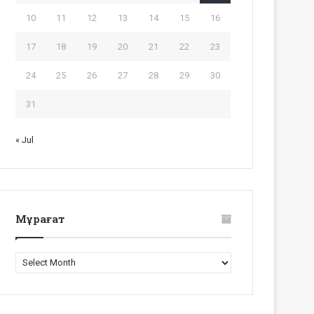
10
11
12
13
14
15
16
17
18
19
20
21
22
23
24
25
26
27
28
29
30
31
« Jul
Мұрағат
Мұрағат