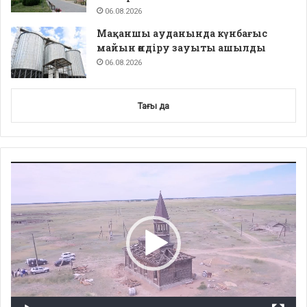
06.08.2026
Мақаншы ауданында күнбағыс
майын өндіру зауыты ашылды
06.08.2026
Тағы да
Video
Player