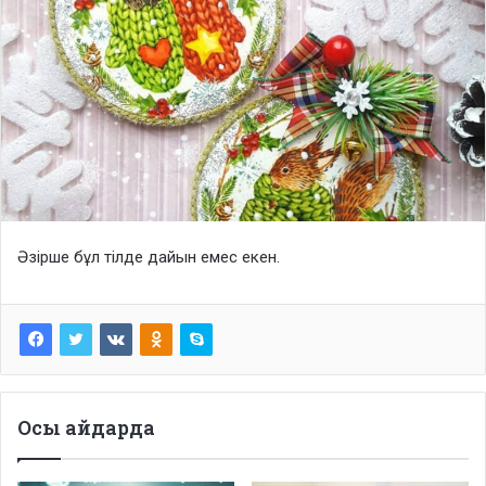
Әзірше бұл тілде дайын емес екен.
Осы айдарда